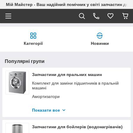
Мій Майстер - Ваш надійний помічник у світі запчастин до п
Категорії
Новинки
Популярні групи
Запчастини для пральних машин
Комплект для заміни підшипників в пральній
машині
Амортизатори
Насоси (помпи)
Показати все
ТЕН
Замок дверцят, люку (ПБЛ)
Запчастини для бойлерів (водонагрівачів)
Клапан впускний