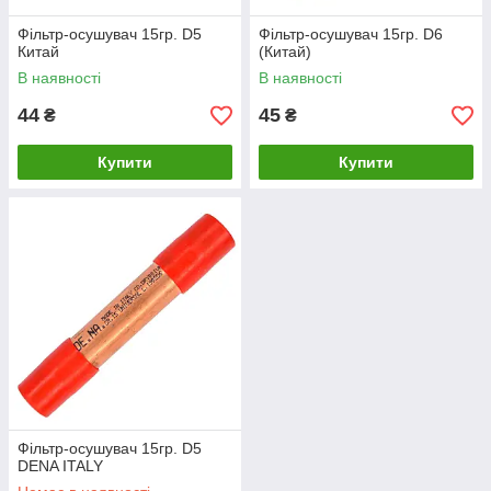
Фільтр-осушувач 15гр. D5
Фільтр-осушувач 15гр. D6
Китай
(Китай)
В наявності
В наявності
44
45
₴
₴
Купити
Купити
Фільтр-осушувач 15гр. D5
DENA ITALY