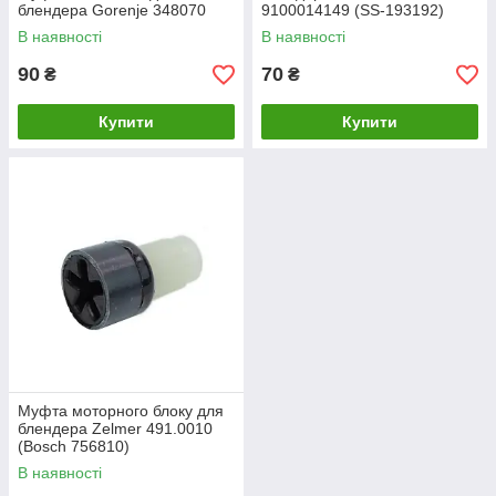
блендера Gorenje 348070
9100014149 (SS-193192)
В наявності
В наявності
90
70
₴
₴
Купити
Купити
Муфта моторного блоку для
блендера Zelmer 491.0010
(Bosch 756810)
В наявності