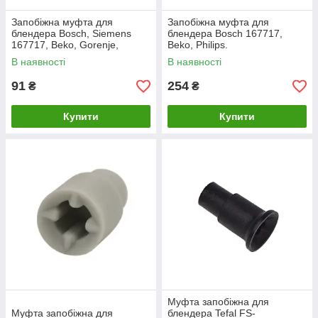
Запобіжна муфта для
Запобіжна муфта для
блендера Bosch, Siemens
блендера Bosch 167717,
167717, Beko, Gorenje,
Beko, Philips.
сумісна
В наявності
В наявності
91
254
₴
₴
Купити
Купити
Муфта запобіжна для
Муфта запобіжна для
блендера Tefal FS-