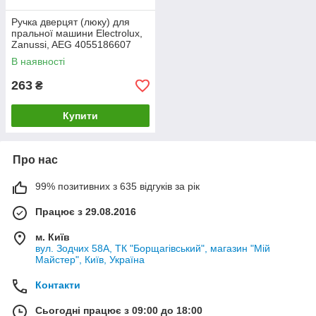
Ручка дверцят (люку) для
пральної машини Electrolux,
Zanussi, AEG 4055186607
(біла)
В наявності
263
₴
Купити
Про нас
99% позитивних з 635 відгуків за рік
Працює з 29.08.2016
м. Київ
вул. Зодчих 58А, ТК "Борщагівський", магазин "Мій
Майстер", Київ, Україна
Контакти
Сьогодні працює з 09:00 до 18:00