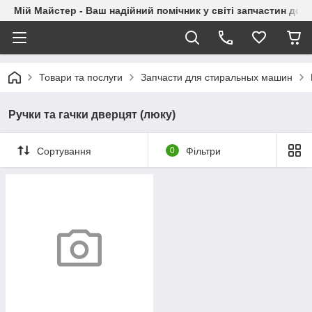
Мій Майстер - Ваш надійний помічник у світі запчастин до п
Товари та послуги
Запчасти для стиральных машин
Ручки та гачки дверцят (люку)
Сортування
0
Фільтри