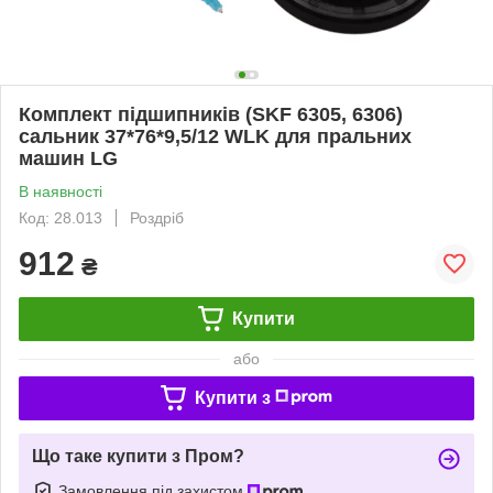
Комплект підшипників (SKF 6305, 6306)
сальник 37*76*9,5/12 WLK для пральних
машин LG
В наявності
Код: 28.013
Роздріб
912
₴
Купити
або
Купити з
Що таке купити з Пром?
Замовлення під захистом