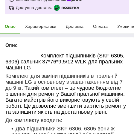
Доступна доставка
Опис
Характеристики
Доставка
Оплата
Умови п
Опис
Комплект підшипників (SKF 6305,
6306) сальник 37*76*9,5/12 WLK для пральних
машин LG
Комплект для заміни підшипників в
пральній
машині LG в основному з завантаженням від 7
до 9 кг
.
Такий комплект – це чудове бюджетне
рішення для ремонту Вашої пральної машинки.
Багато майстрів його використовують у своїй
роботі. Це дозволяє зменшити вартість ремонту
та залишити якість на достатньому рівні.
До комплекту входить:
Два підшипники SKF 6306, 6305 вони ж