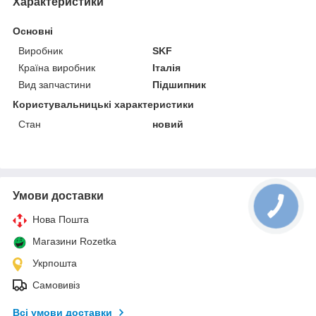
Характеристики
Основні
Виробник
SKF
Країна виробник
Італія
Вид запчастини
Підшипник
Користувальницькі характеристики
Стан
новий
Умови доставки
Нова Пошта
Магазини Rozetka
Укрпошта
Самовивіз
Всі умови доставки