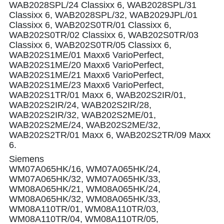
Siemens
WM07A065HK/16, WM07A065HK/24,
WM07A065HK/32, WM07A065HK/33,
WM08A065HK/21, WM08A065HK/24,
WM08A065HK/32, WM08A065HK/33,
WM08A110TR/01, WM08A110TR/03,
WM08A110TR/04, WM08A110TR/05,