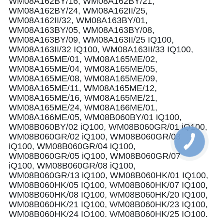
WM08A162BY/16, WM08A162BY/21,
WM08A162BY/24, WM08A162II/25,
WM08A162II/32, WM08A163BY/01,
WM08A163BY/05, WM08A163BY/08,
WM08A163BY/09, WM08A163II/25 IQ100,
WM08A163II/32 IQ100, WM08A163II/33 IQ100,
WM08A165ME/01, WM08A165ME/02,
WM08A165ME/04, WM08A165ME/05,
WM08A165ME/08, WM08A165ME/09,
WM08A165ME/11, WM08A165ME/12,
WM08A165ME/16, WM08A165ME/21,
WM08A165ME/24, WM08A166ME/01,
WM08A166ME/05, WM08B060BY/01 iQ100,
WM08B060BY/02 iQ100, WM08B060GR/01 iQ100,
WM08B060GR/02 iQ100, WM08B060GR/03
iQ100, WM08B060GR/04 iQ100,
WM08B060GR/05 iQ100, WM08B060GR/07
iQ100, WM08B060GR/08 iQ100,
WM08B060GR/13 iQ100, WM08B060HK/01 IQ100,
WM08B060HK/05 IQ100, WM08B060HK/07 IQ100,
WM08B060HK/08 IQ100, WM08B060HK/20 IQ100,
WM08B060HK/21 IQ100, WM08B060HK/23 IQ100,
WM08B060HK/24 IQ100, WM08B060HK/25 IQ100,