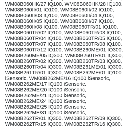
WM08B060HK/27 IQ100, WM08B060HK/28 IQ100,
WM08B060II/01 IQ100, WM08B060II/02 IQ100,
WM08B060II/03 IQ100, WM08B060II/04 IQ100,
WM08B060II/05 IQ100, WM08B060II/07 IQ100,
WM08B060II/08 IQ100, WM08B060TR/01 IQ100,
WM08B060TR/02 IQ100, WM08B060TR/03 IQ100,
WM08B060TR/04 IQ100, WM08B060TR/05 IQ100,
WM08B060TR/07 IQ100, WM08B060TR/08 IQ100,
WM08B060TR/12 IQ100, WM08B260ME/01 IQ300,
WM08B260ME/05 IQ300, WM08B260TR/01 IQ300,
WM08B260TR/02 IQ300, WM08B260TR/03 IQ300,
WM08B260TR/04 IQ300, WM08B261ME/01 IQ300,
WM08B261TR/01 IQ300, WM08B262ME/01 IQ100
iSensoric, WM08B262ME/16 IQ100 iSensoric,
WM08B262ME/17 IQ100 iSensoric,
WM08B262ME/20 IQ100 iSensoric,
WM08B262ME/21 IQ100 iSensoric,
WM08B262ME/24 IQ100 iSensoric,
WM08B262ME/25 IQ100 iSensoric,
WM08B262ME/31 IQ100 iSensoric,
WM08B262TR/01 IQ300, WM08B262TR/09 IQ300,
WM08B262TR/15 IQ300, WM08B262TR/16 IQ300,