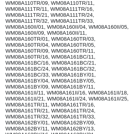
WM08A110TR/09, WM08A110TR/11,
WM08A111TR/11, WM08A111TR/16,
WM08A111TR/21, WM08A111TR/24,
WM08A111TR/32, WM08A111TR/33,
WM08A160II/01, WM08A160II/04, WM08A160II/05,
WM08A160II/09, WM08A160II/11,
WM08A160TR/01, WM08A160TR/03,
WM08A160TR/04, WM08A160TR/05,
WM08A160TR/09, WM08A160TR/11,
WM08A160TR/16, WM08A161BC/11,
WM08A161BC/16, WM08A161BC/21,
WM08A161BC/24, WM08A161BC/32,
WM08A161BC/33, WM08A161BY/01,
WM08A161BY/04, WM08A161BY/05,
WM08A161BY/09, WM08A161BY/11,
WM08A161II/11, WM08A161II/16, WM08A161II/18,
WM08A161II/21, WM08A161II/24, WM08A161II/25,
WM08A161TR/11, WM08A161TR/16,
WM08A161TR/21, WM08A161TR/24,
WM08A161TR/32, WM08A161TR/33,
WM08A162BY/01, WM08A162BY/09,
WM08A162BY/11, WM08A162BY/13,