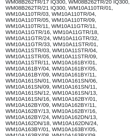
WM08B262TR/17 IQ300, WM08B262TR/20 IQ300,
WM08B262TR/21 IQ300, WM10A110TR/01,
WM10A110TR/03, WM10A110TR/04,
WM10A110TR/05, WM10A110TR/09,
WM10A110TR/11, WM10A11GTR/11,
WM10A11GTR/16, WM10A11GTR/18,
WM10A11GTR/24, WM10A11GTR/32,
WM10A11GTR/33, WM10A11STR/01,
WM10A11STR/03, WM10A11STR/04,
WM10A11STR/05, WM10A11STR/09,
WM10A11STR/11, WM10A161BY/01,
WM10A161BY/04, WM10A161BY/05,
WM10A161BY/09, WM10A161BY/11,
WM10A161SN/01, WM10A161SN/06,
WM10A161SN/09, WM10A161SN/11,
WM10A161SN/12, WM10A161SN/13,
WM10A161SN/16, WM10A162BY/01,
WM10A162BY/09, WM10A162BY/11,
WM10A162BY/13, WM10A162BY/16,
WM10A162BY/24, WM10A162DN/13,
WM10A162DN/18, WM10A162DN/24,
WM10A163BY/01, WM10A163BY/05,
WM10A163BY/08, WM10A163BY/09,