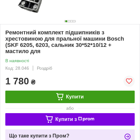
Ремонтний комплект підшипників з
хрестовиною для пральної машини Bosch
(SKF 6205, 6203, сальник 30*52*10/12 +
мастило для
В наявності
Код: 28.046
Роздріб
1 780
₴
Купити
або
Купити з
Що таке купити з Пром?