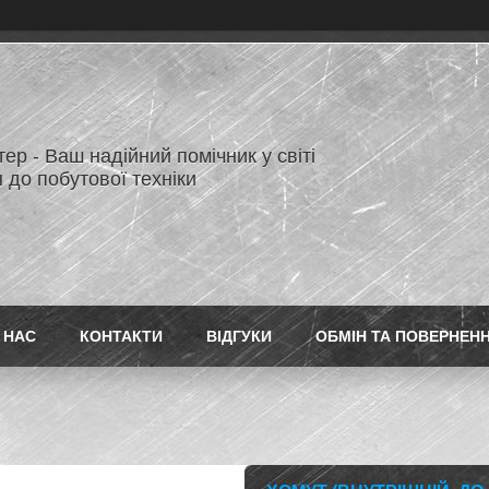
ер - Ваш надійний помічник у світі
 до побутової техніки
 НАС
КОНТАКТИ
ВІДГУКИ
ОБМІН ТА ПОВЕРНЕН