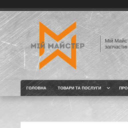
Мій Майст
запчастин
ГОЛОВНА
ТОВАРИ ТА ПОСЛУГИ
ПРО