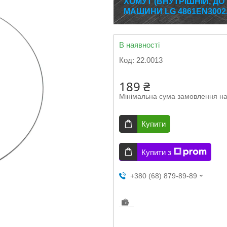
ХОМУТ (ВНУТРІШНІЙ, Д
МАШИНИ LG 4861EN3002
В наявності
Код:
22.0013
189 ₴
Мінімальна сума замовлення на
Купити
Купити з
+380 (68) 879-89-89