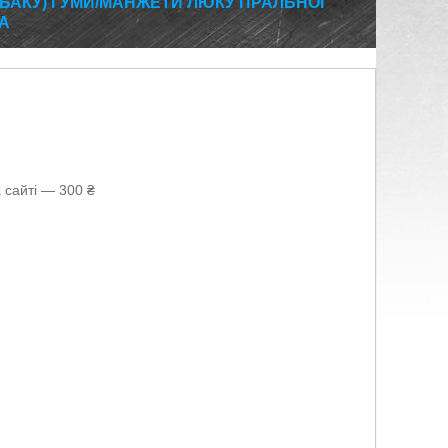
О БАКУ) ГУМИ/МАНЖЕТИ ЛЮКУ ПРАЛЬНОЇ
A
 сайті — 300 ₴