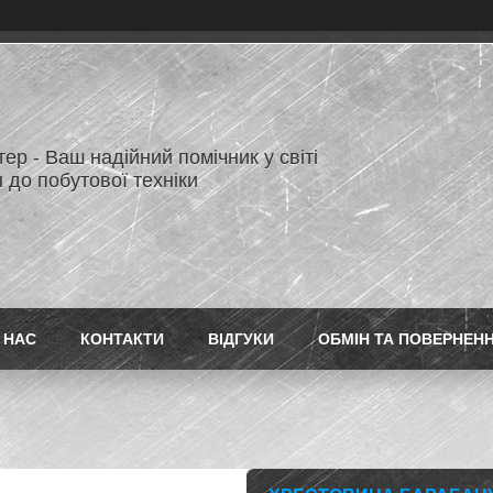
ер - Ваш надійний помічник у світі
 до побутової техніки
 НАС
КОНТАКТИ
ВІДГУКИ
ОБМІН ТА ПОВЕРНЕН