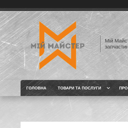
Мій Майст
запчастин
ГОЛОВНА
ТОВАРИ ТА ПОСЛУГИ
ПРО