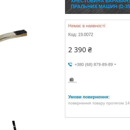
ХРЕСТОВИНА БАРАБАНУ B
ПРАЛЬНИХ МАШИН (D-35/
Немає в наявності
Код:
19.0072
2 390 ₴
+380 (68) 879-89-89
повернення товару протягом 14