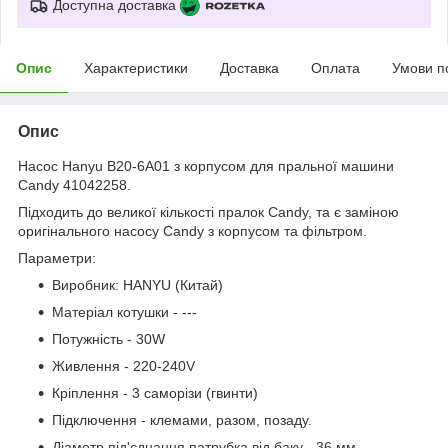
Доступна доставка
Опис
Характеристики
Доставка
Оплата
Умови п
Опис
Насос Hanyu B20-6A01 з корпусом для пральної машини
Candy 41042258.
Підходить до великої кількості пралок Candy, та є з
аміною
оригінального насосу Candy з корпусом та фільтром.
Параметри:
Виробник: HANYU (Китай)
Матеріал котушки - ---
Потужність - 30W
Живлення - 220-240V
Кріплення - 3 саморізи (гвинти)
Підключення - клемами, разом, позаду.
Діаметр під'єднання патрубка від баку - 36 мм,