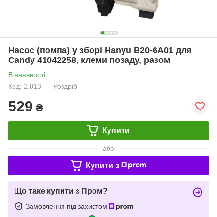
Насос (помпа) у зборі Hanyu B20-6A01 для
Candy 41042258, клеми позаду, разом
В наявності
Код: 2.013
Роздріб
529
₴
Купити
або
Купити з
Що таке купити з Пром?
Замовлення під захистом