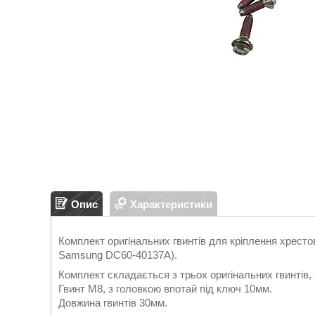
Опис
Характеристики
Комплект оригінальних гвинтів для кріплення хрест
Samsung DC60-40137A).
Комплект складається з трьох оригінальних гвинтів,
Гвинт М8, з головкою впотай під ключ 10мм.
Довжина гвинтів 30мм.