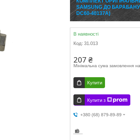
КОМПЛЕКТ ОРИГІНАЛЬН
SAMSUNG ДО БАРАБАНУ 
DC60-40137A)
В наявності
Код:
31.013
207 ₴
Мінімальна сума замовлення на
Купити
Купити з
+380 (68) 879-89-89