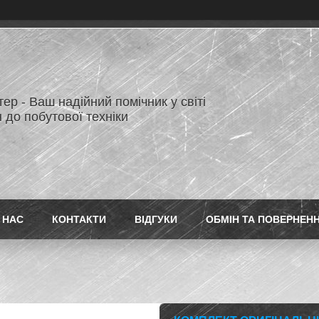
ер - Ваш надійний помічник у світі
 до побутової техніки
 НАС
КОНТАКТИ
ВІДГУКИ
ОБМІН ТА ПОВЕРНЕН