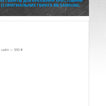
ИХ ГВИНТІВ ДЛЯ КРІПЛЕННЯ ХРЕСТОВИНИ
(3 ОРИГІНАЛЬНИХ ГВИНТА M8 SAMSUNG
 сайті — 300 ₴