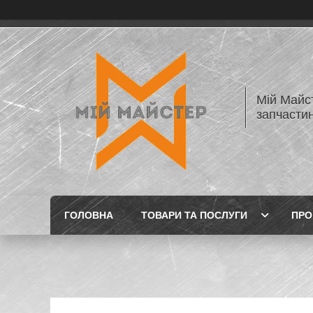
Мій Майст
запчастин
ГОЛОВНА
ТОВАРИ ТА ПОСЛУГИ
ПРО