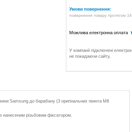
повернення товару протягом 14
У компанії підключені електро
не покидаючи сайту.
овини Samsung до барабану (3 оригінальних гвинта M8
 з нанесеним різьбовим фіксатором.