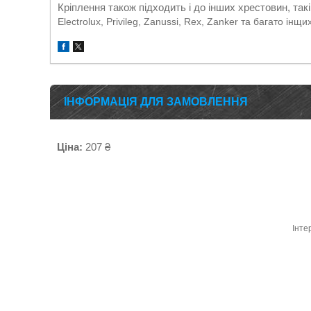
Кріплення також підходить і до інших хрестовин, таків б
Electrolux, Privileg, Zanussi, Rex, Zanker та багато інщ
ІНФОРМАЦІЯ ДЛЯ ЗАМОВЛЕННЯ
Ціна:
207 ₴