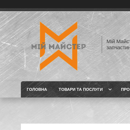
Мій Майст
запчастин
ГОЛОВНА
ТОВАРИ ТА ПОСЛУГИ
ПРО