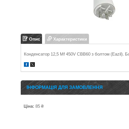
Опис
Характеристики
Конденсатор 12,5 Mf 450V CBB60 з болтом (Eazil). Б
ІНФОРМАЦІЯ ДЛЯ ЗАМОВЛЕННЯ
Ціна:
85 ₴