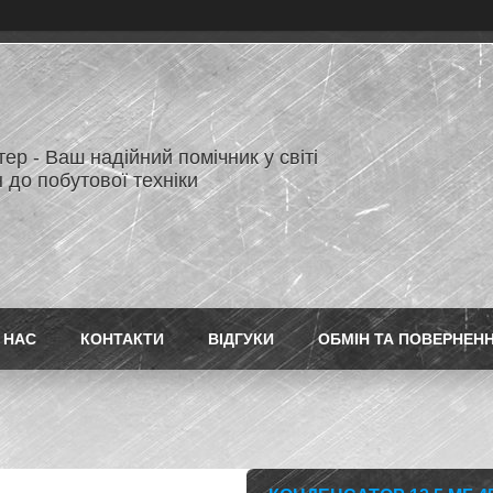
ер - Ваш надійний помічник у світі
 до побутової техніки
 НАС
КОНТАКТИ
ВІДГУКИ
ОБМІН ТА ПОВЕРНЕН