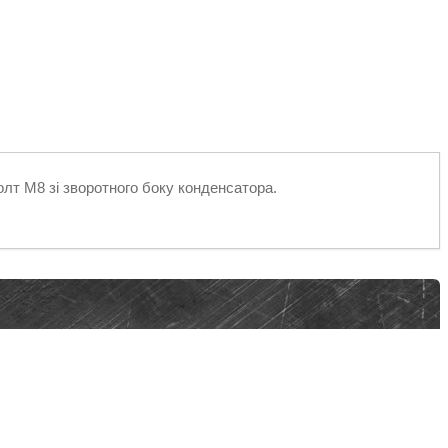
олт М8 зі зворотного боку конденсатора.