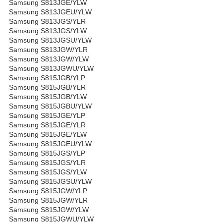
Samsung S813JGE/YLW
Samsung S813JGEU/YLW
Samsung S813JGS/YLR
Samsung S813JGS/YLW
Samsung S813JGSU/YLW
Samsung S813JGW/YLR
Samsung S813JGW/YLW
Samsung S813JGWU/YLW
Samsung S815JGB/YLP
Samsung S815JGB/YLR
Samsung S815JGB/YLW
Samsung S815JGBU/YLW
Samsung S815JGE/YLP
Samsung S815JGE/YLR
Samsung S815JGE/YLW
Samsung S815JGEU/YLW
Samsung S815JGS/YLP
Samsung S815JGS/YLR
Samsung S815JGS/YLW
Samsung S815JGSU/YLW
Samsung S815JGW/YLP
Samsung S815JGW/YLR
Samsung S815JGW/YLW
Samsung S815JGWU/YLW