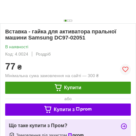
Вставка - гайка для активатора пральної
машини Samsung DC97-02051
В наявності
Код: 4.0024
Роздріб
77
₴
Мінімальна сума замовлення на сайті — 300 ₴
Купити
або
Купити з
Що таке купити з Пром?
Замовлення під захистом