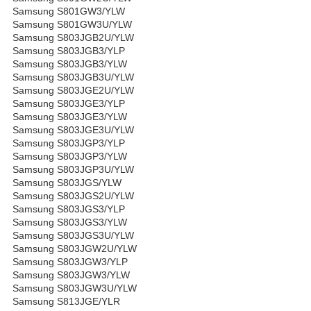
Samsung S801GW3/YLW
Samsung S801GW3U/YLW
Samsung S803JGB2U/YLW
Samsung S803JGB3/YLP
Samsung S803JGB3/YLW
Samsung S803JGB3U/YLW
Samsung S803JGE2U/YLW
Samsung S803JGE3/YLP
Samsung S803JGE3/YLW
Samsung S803JGE3U/YLW
Samsung S803JGP3/YLP
Samsung S803JGP3/YLW
Samsung S803JGP3U/YLW
Samsung S803JGS/YLW
Samsung S803JGS2U/YLW
Samsung S803JGS3/YLP
Samsung S803JGS3/YLW
Samsung S803JGS3U/YLW
Samsung S803JGW2U/YLW
Samsung S803JGW3/YLP
Samsung S803JGW3/YLW
Samsung S803JGW3U/YLW
Samsung S813JGE/YLR