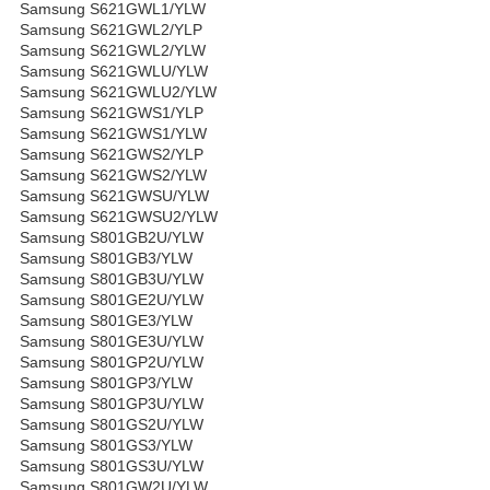
Samsung S621GWL1/YLW
Samsung S621GWL2/YLP
Samsung S621GWL2/YLW
Samsung S621GWLU/YLW
Samsung S621GWLU2/YLW
Samsung S621GWS1/YLP
Samsung S621GWS1/YLW
Samsung S621GWS2/YLP
Samsung S621GWS2/YLW
Samsung S621GWSU/YLW
Samsung S621GWSU2/YLW
Samsung S801GB2U/YLW
Samsung S801GB3/YLW
Samsung S801GB3U/YLW
Samsung S801GE2U/YLW
Samsung S801GE3/YLW
Samsung S801GE3U/YLW
Samsung S801GP2U/YLW
Samsung S801GP3/YLW
Samsung S801GP3U/YLW
Samsung S801GS2U/YLW
Samsung S801GS3/YLW
Samsung S801GS3U/YLW
Samsung S801GW2U/YLW