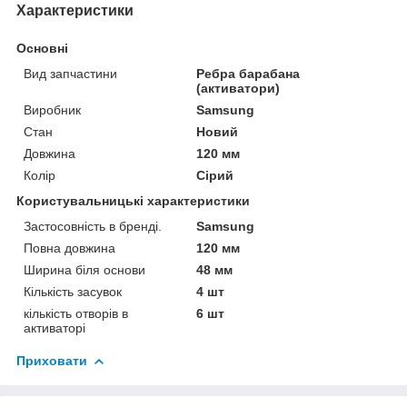
Характеристики
Основні
Вид запчастини
Ребра барабана
(активатори)
Виробник
Samsung
Стан
Новий
Довжина
120 мм
Колір
Сірий
Користувальницькі характеристики
Застосовність в бренді.
Samsung
Повна довжина
120 мм
Ширина біля основи
48 мм
Кількість засувок
4 шт
кількість отворів в
6 шт
активаторі
Приховати