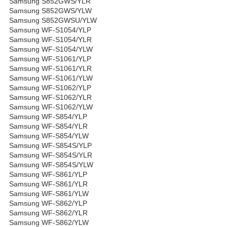
Samsung S852GWS/YLR
Samsung S852GWS/YLW
Samsung S852GWSU/YLW
Samsung WF-S1054/YLP
Samsung WF-S1054/YLR
Samsung WF-S1054/YLW
Samsung WF-S1061/YLP
Samsung WF-S1061/YLR
Samsung WF-S1061/YLW
Samsung WF-S1062/YLP
Samsung WF-S1062/YLR
Samsung WF-S1062/YLW
Samsung WF-S854/YLP
Samsung WF-S854/YLR
Samsung WF-S854/YLW
Samsung WF-S854S/YLP
Samsung WF-S854S/YLR
Samsung WF-S854S/YLW
Samsung WF-S861/YLP
Samsung WF-S861/YLR
Samsung WF-S861/YLW
Samsung WF-S862/YLP
Samsung WF-S862/YLR
Samsung WF-S862/YLW