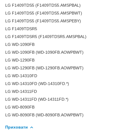
LG F1409TDS5 (F1409TDS5.AMSPBAL)
LG F1409TDS5 (F1409TDS5.AMSPBWT)
LG F1409TDS5 (F1409TDS5.AMSPEBY)
LG F1409TDSR5
LG F1409TDSR5 (F1409TDSR5.AMSPBAL)
LG WD-1090FB
LG WD-1090FB (WD-1090FB.AOWPBWT)
LG WD-1290FB
LG WD-1290FB (WD-1290FB.AOWPBWT)
LG WD-14310FD
LG WD-14310FD (WD-14310FD.*)
LG WD-14311FD
LG WD-14311FD (WD-14311FD.*)
LG WD-8090FB
LG WD-8090FB (WD-8090FB.AOWPBWT)
Приховати