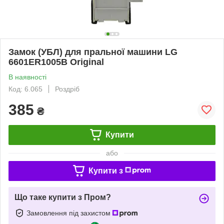
Замок (УБЛ) для пральної машини LG
6601ER1005B Original
В наявності
Код: 6.065
Роздріб
385
₴
Купити
або
Купити з
Що таке купити з Пром?
Замовлення під захистом