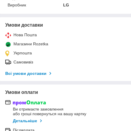
Виробник
LG
Умови доставки
Нова Пошта
Магазини Rozetka
Укрпошта
Самовивіз
Всі умови доставки
Умови оплати
Ви отримаєте замовлення
або гроші повернуться на вашу картку
Детальніше
Післяплата