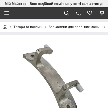
Мій Майстер - Ваш надійний помічник у світі запчастин до п
Товари та послуги
Запчастини для пральних машин