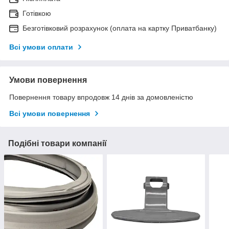
Готівкою
Безготівковий розрахунок (оплата на картку Приватбанку)
Всі умови оплати
Умови повернення
Повернення товару впродовж 14 днів за домовленістю
Всі умови повернення
Подібні товари компанії