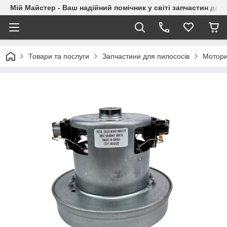
Мій Майстер - Ваш надійний помічник у світі запчастин до п
Товари та послуги
Запчастини для пилососів
Мотори