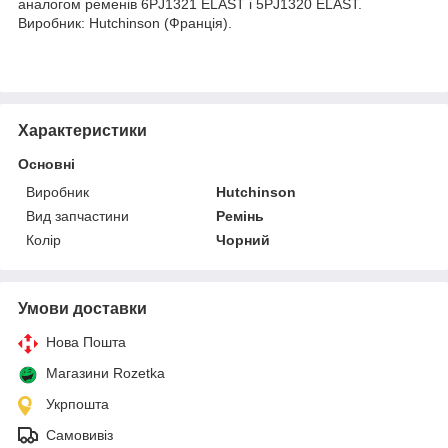
аналогом ременів 6PJ1321 ELAST і 5PJ1320 ELAST.
Виробник: Hutchinson (Франція).
Характеристики
Основні
Виробник
Hutchinson
Вид запчастини
Ремінь
Колір
Чорний
Умови доставки
Нова Пошта
Магазини Rozetka
Укрпошта
Самовивіз