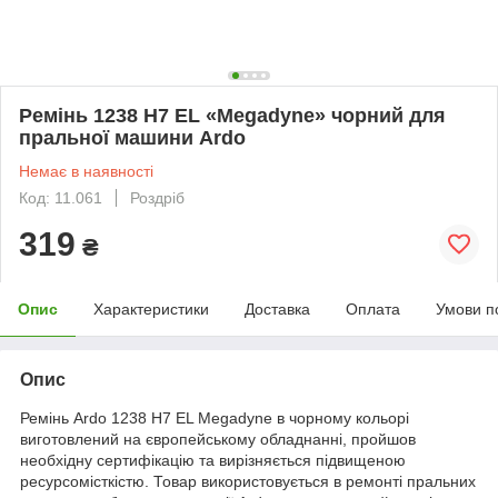
Ремінь 1238 H7 EL «Megadyne» чорний для
пральної машини Ardo
Немає в наявності
Код: 11.061
Роздріб
319
₴
Опис
Характеристики
Доставка
Оплата
Умови п
Опис
Ремінь Ardo 1238 H7 EL Megadyne в чорному кольорі
виготовлений на європейському обладнанні, пройшов
необхідну сертифікацію та вирізняється підвищеною
ресурсомісткістю. Товар використовується в ремонті пральних