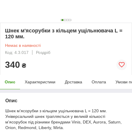
Шнек м'ясорубки з кільцем ущільнювача L =
120 мм.
Немає в наявності
Код: 4.3.017
Роздріб
340
₴
Опис
Характеристики
Доставка
Оплата
Умови п
Опис
Шнек м'ясорубки з кільцем ущільнювача L = 120 мм.
Універсальний шнек трапляється у великій кількості
м'ясорубок під різними брендами Vinis, DEX, Aurora, Saturn,
Orion, Redmond, Liberty, Mirta.