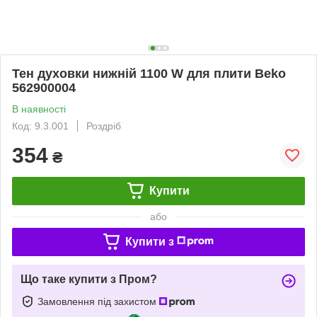
Тен духовки нижній 1100 W для плити Beko
562900004
В наявності
Код: 9.3.001
Роздріб
354
₴
Купити
або
Купити з
Що таке купити з Пром?
Замовлення під захистом