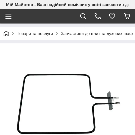
Мій Майстер - Ваш надійний помічник у світі запчастин до п
Товари та послуги
Запчастини до плит та духових шаф