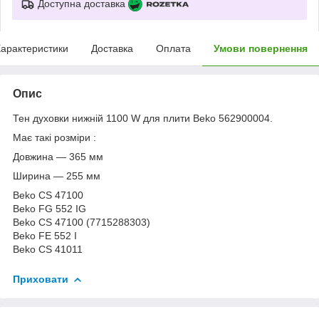
Доступна доставка
арактеристики
Доставка
Оплата
Умови повернення
Опис
Тен духовки нижній 1100 W для плити Beko 562900004.
Має такі розміри :
Довжина — 365 мм
Ширина — 255 мм
Beko CS 47100
Beko FG 552 IG
Beko CS 47100 (7715288303)
Beko FE 552 I
Beko CS 41011
Приховати