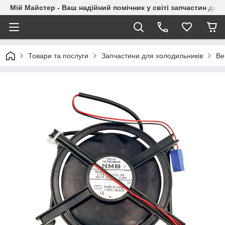
Мій Майстер - Ваш надійний помічник у світі запчастин до п
Товари та послуги
Запчастини для холодильників
Ве