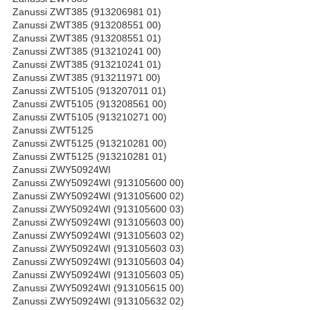
Zanussi ZWT385 (913206981 01)
Zanussi ZWT385 (913208551 00)
Zanussi ZWT385 (913208551 01)
Zanussi ZWT385 (913210241 00)
Zanussi ZWT385 (913210241 01)
Zanussi ZWT385 (913211971 00)
Zanussi ZWT5105 (913207011 01)
Zanussi ZWT5105 (913208561 00)
Zanussi ZWT5105 (913210271 00)
Zanussi ZWT5125
Zanussi ZWT5125 (913210281 00)
Zanussi ZWT5125 (913210281 01)
Zanussi ZWY50924WI
Zanussi ZWY50924WI (913105600 00)
Zanussi ZWY50924WI (913105600 02)
Zanussi ZWY50924WI (913105600 03)
Zanussi ZWY50924WI (913105603 00)
Zanussi ZWY50924WI (913105603 02)
Zanussi ZWY50924WI (913105603 03)
Zanussi ZWY50924WI (913105603 04)
Zanussi ZWY50924WI (913105603 05)
Zanussi ZWY50924WI (913105615 00)
Zanussi ZWY50924WI (913105632 02)