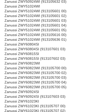
Zanussi ZWY50924WI (913105632 03)
Zanussi ZWY51024WI
Zanussi ZWY51024WI (913105601 00)
Zanussi ZWY51024WI (913105601 02)
Zanussi ZWY51024WI (913105601 03)
Zanussi ZWY51024WI (913105601 04)
Zanussi ZWY51024WI (913105601 05)
Zanussi ZWY51024WI (913105616 00)
Zanussi ZWY51024WI (913105636 01)
Zanussi ZWY60804SI
Zanussi ZWY60804SI (913107601 03)
Zanussi ZWY60815SI
Zanussi ZWY60815SI (913107602 03)
Zanussi ZWY60823WI
Zanussi ZWY60823WI (913105700 00)
Zanussi ZWY60823WI (913105700 02)
Zanussi ZWY60823WI (913105700 03)
Zanussi ZWY60823WI (913105700 04)
Zanussi ZWY60823WI (913105700 05)
Zanussi ZWY60924SI
Zanussi ZWY60924SI (913107603 03)
Zanussi ZWY61023KI
Zanussi ZWY61023KI (913105707 00)
Zanussi ZWY61023KI (913105707 02)