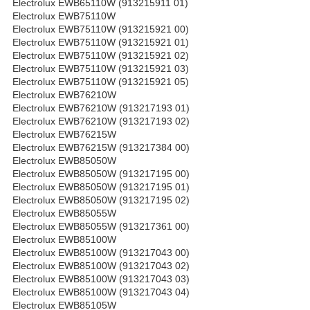
Electrolux EWB65110W (913215911 01)
Electrolux EWB75110W
Electrolux EWB75110W (913215921 00)
Electrolux EWB75110W (913215921 01)
Electrolux EWB75110W (913215921 02)
Electrolux EWB75110W (913215921 03)
Electrolux EWB75110W (913215921 05)
Electrolux EWB76210W
Electrolux EWB76210W (913217193 01)
Electrolux EWB76210W (913217193 02)
Electrolux EWB76215W
Electrolux EWB76215W (913217384 00)
Electrolux EWB85050W
Electrolux EWB85050W (913217195 00)
Electrolux EWB85050W (913217195 01)
Electrolux EWB85050W (913217195 02)
Electrolux EWB85055W
Electrolux EWB85055W (913217361 00)
Electrolux EWB85100W
Electrolux EWB85100W (913217043 00)
Electrolux EWB85100W (913217043 02)
Electrolux EWB85100W (913217043 03)
Electrolux EWB85100W (913217043 04)
Electrolux EWB85105W