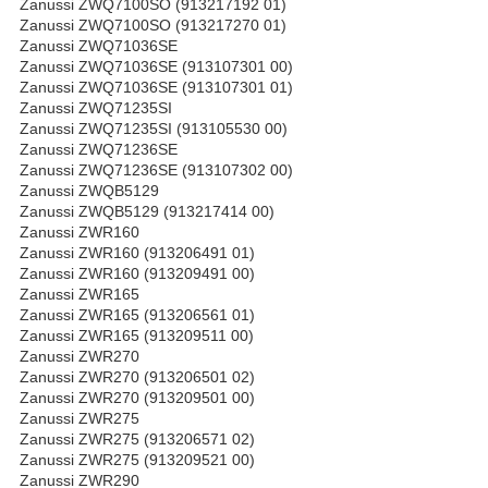
Zanussi ZWQ7100SO (913217192 01)
Zanussi ZWQ7100SO (913217270 01)
Zanussi ZWQ71036SE
Zanussi ZWQ71036SE (913107301 00)
Zanussi ZWQ71036SE (913107301 01)
Zanussi ZWQ71235SI
Zanussi ZWQ71235SI (913105530 00)
Zanussi ZWQ71236SE
Zanussi ZWQ71236SE (913107302 00)
Zanussi ZWQB5129
Zanussi ZWQB5129 (913217414 00)
Zanussi ZWR160
Zanussi ZWR160 (913206491 01)
Zanussi ZWR160 (913209491 00)
Zanussi ZWR165
Zanussi ZWR165 (913206561 01)
Zanussi ZWR165 (913209511 00)
Zanussi ZWR270
Zanussi ZWR270 (913206501 02)
Zanussi ZWR270 (913209501 00)
Zanussi ZWR275
Zanussi ZWR275 (913206571 02)
Zanussi ZWR275 (913209521 00)
Zanussi ZWR290