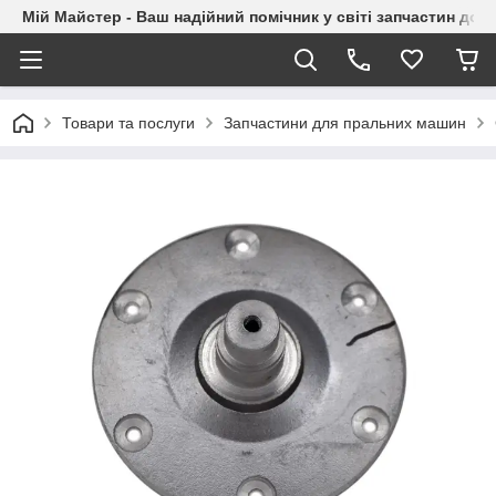
Мій Майстер - Ваш надійний помічник у світі запчастин до п
Товари та послуги
Запчастини для пральних машин