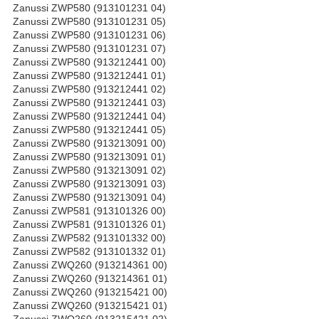
Zanussi ZWP580 (913101231 04)
Zanussi ZWP580 (913101231 05)
Zanussi ZWP580 (913101231 06)
Zanussi ZWP580 (913101231 07)
Zanussi ZWP580 (913212441 00)
Zanussi ZWP580 (913212441 01)
Zanussi ZWP580 (913212441 02)
Zanussi ZWP580 (913212441 03)
Zanussi ZWP580 (913212441 04)
Zanussi ZWP580 (913212441 05)
Zanussi ZWP580 (913213091 00)
Zanussi ZWP580 (913213091 01)
Zanussi ZWP580 (913213091 02)
Zanussi ZWP580 (913213091 03)
Zanussi ZWP580 (913213091 04)
Zanussi ZWP581 (913101326 00)
Zanussi ZWP581 (913101326 01)
Zanussi ZWP582 (913101332 00)
Zanussi ZWP582 (913101332 01)
Zanussi ZWQ260 (913214361 00)
Zanussi ZWQ260 (913214361 01)
Zanussi ZWQ260 (913215421 00)
Zanussi ZWQ260 (913215421 01)
Zanussi ZWQ260 (913215421 02)