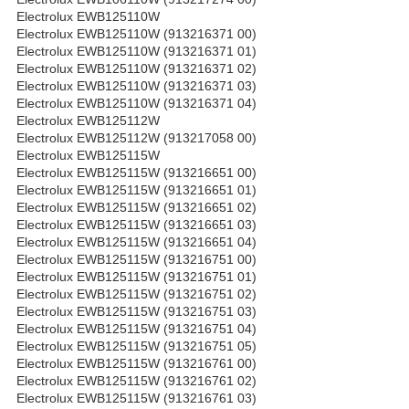
Electrolux EWB125110W
Electrolux EWB125110W (913216371 00)
Electrolux EWB125110W (913216371 01)
Electrolux EWB125110W (913216371 02)
Electrolux EWB125110W (913216371 03)
Electrolux EWB125110W (913216371 04)
Electrolux EWB125112W
Electrolux EWB125112W (913217058 00)
Electrolux EWB125115W
Electrolux EWB125115W (913216651 00)
Electrolux EWB125115W (913216651 01)
Electrolux EWB125115W (913216651 02)
Electrolux EWB125115W (913216651 03)
Electrolux EWB125115W (913216651 04)
Electrolux EWB125115W (913216751 00)
Electrolux EWB125115W (913216751 01)
Electrolux EWB125115W (913216751 02)
Electrolux EWB125115W (913216751 03)
Electrolux EWB125115W (913216751 04)
Electrolux EWB125115W (913216751 05)
Electrolux EWB125115W (913216761 00)
Electrolux EWB125115W (913216761 02)
Electrolux EWB125115W (913216761 03)