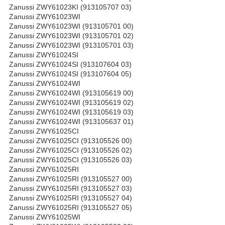
Zanussi ZWY61023KI (913105707 03)
Zanussi ZWY61023WI
Zanussi ZWY61023WI (913105701 00)
Zanussi ZWY61023WI (913105701 02)
Zanussi ZWY61023WI (913105701 03)
Zanussi ZWY61024SI
Zanussi ZWY61024SI (913107604 03)
Zanussi ZWY61024SI (913107604 05)
Zanussi ZWY61024WI
Zanussi ZWY61024WI (913105619 00)
Zanussi ZWY61024WI (913105619 02)
Zanussi ZWY61024WI (913105619 03)
Zanussi ZWY61024WI (913105637 01)
Zanussi ZWY61025CI
Zanussi ZWY61025CI (913105526 00)
Zanussi ZWY61025CI (913105526 02)
Zanussi ZWY61025CI (913105526 03)
Zanussi ZWY61025RI
Zanussi ZWY61025RI (913105527 00)
Zanussi ZWY61025RI (913105527 03)
Zanussi ZWY61025RI (913105527 04)
Zanussi ZWY61025RI (913105527 05)
Zanussi ZWY61025WI