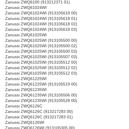
Zanussi ZWQ6100 (913212371 01)
Zanussi ZWQ61024WI
Zanussi ZWQ61024WI (913105618 00)
Zanussi ZWQ61024WI (913105618 01)
Zanussi ZWQ61024WI (913105618 02)
Zanussi ZWQ61024WI (913105618 03)
Zanussi ZWQ61025WI
Zanussi ZWQ61025WI (913105500 00)
Zanussi ZWQ61025WI (913105500 02)
Zanussi ZWQ61025WI (913105500 03)
Zanussi ZWQ61025WI (913105507 03)
Zanussi ZWQ61025WI (913105512 00)
Zanussi ZWQ61025WI (913105512 02)
Zanussi ZWQ61025WI (913105512 03)
Zanussi ZWQ61225WI
Zanussi ZWQ61225WI (913105519 00)
Zanussi ZWQ61235WI
Zanussi ZWQ61235WI (913105506 00)
Zanussi ZWQ61235WI (913105528 00)
Zanussi ZWQ6126C
Zanussi ZWQ6126C (913217283 00)
Zanussi ZWQ6126C (913217283 01)
Zanussi ZWQ6126WI
Zanussi ZWQ6126WI (913105305 00)