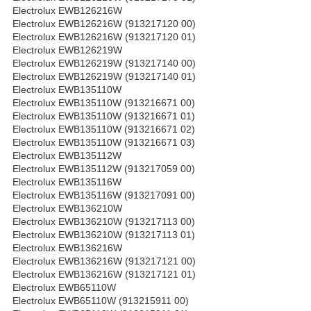
Electrolux EWB126216W
Electrolux EWB126216W (913217120 00)
Electrolux EWB126216W (913217120 01)
Electrolux EWB126219W
Electrolux EWB126219W (913217140 00)
Electrolux EWB126219W (913217140 01)
Electrolux EWB135110W
Electrolux EWB135110W (913216671 00)
Electrolux EWB135110W (913216671 01)
Electrolux EWB135110W (913216671 02)
Electrolux EWB135110W (913216671 03)
Electrolux EWB135112W
Electrolux EWB135112W (913217059 00)
Electrolux EWB135116W
Electrolux EWB135116W (913217091 00)
Electrolux EWB136210W
Electrolux EWB136210W (913217113 00)
Electrolux EWB136210W (913217113 01)
Electrolux EWB136216W
Electrolux EWB136216W (913217121 00)
Electrolux EWB136216W (913217121 01)
Electrolux EWB65110W
Electrolux EWB65110W (913215911 00)