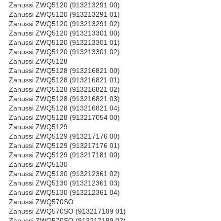
Zanussi ZWQ5120 (913213291 00)
Zanussi ZWQ5120 (913213291 01)
Zanussi ZWQ5120 (913213291 02)
Zanussi ZWQ5120 (913213301 00)
Zanussi ZWQ5120 (913213301 01)
Zanussi ZWQ5120 (913213301 02)
Zanussi ZWQ5128
Zanussi ZWQ5128 (913216821 00)
Zanussi ZWQ5128 (913216821 01)
Zanussi ZWQ5128 (913216821 02)
Zanussi ZWQ5128 (913216821 03)
Zanussi ZWQ5128 (913216821 04)
Zanussi ZWQ5128 (913217054 00)
Zanussi ZWQ5129
Zanussi ZWQ5129 (913217176 00)
Zanussi ZWQ5129 (913217176 01)
Zanussi ZWQ5129 (913217181 00)
Zanussi ZWQ5130
Zanussi ZWQ5130 (913212361 02)
Zanussi ZWQ5130 (913212361 03)
Zanussi ZWQ5130 (913212361 04)
Zanussi ZWQ570SO
Zanussi ZWQ570SO (913217189 01)
Zanussi ZWQ570SO (913217189 02)