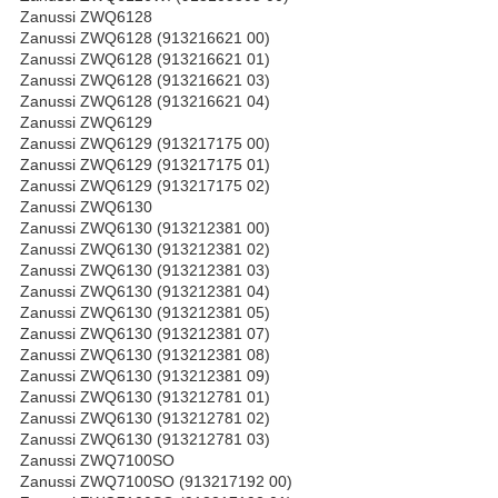
Zanussi ZWQ6128
Zanussi ZWQ6128 (913216621 00)
Zanussi ZWQ6128 (913216621 01)
Zanussi ZWQ6128 (913216621 03)
Zanussi ZWQ6128 (913216621 04)
Zanussi ZWQ6129
Zanussi ZWQ6129 (913217175 00)
Zanussi ZWQ6129 (913217175 01)
Zanussi ZWQ6129 (913217175 02)
Zanussi ZWQ6130
Zanussi ZWQ6130 (913212381 00)
Zanussi ZWQ6130 (913212381 02)
Zanussi ZWQ6130 (913212381 03)
Zanussi ZWQ6130 (913212381 04)
Zanussi ZWQ6130 (913212381 05)
Zanussi ZWQ6130 (913212381 07)
Zanussi ZWQ6130 (913212381 08)
Zanussi ZWQ6130 (913212381 09)
Zanussi ZWQ6130 (913212781 01)
Zanussi ZWQ6130 (913212781 02)
Zanussi ZWQ6130 (913212781 03)
Zanussi ZWQ7100SO
Zanussi ZWQ7100SO (913217192 00)