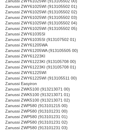
Zanussi ZWY61025WI (913105502 00)
Zanussi ZWY61025WI (913105502 01)
Zanussi ZWY61025WI (913105502 02)
Zanussi ZWY61025WI (913105502 03)
Zanussi ZWY61025WI (913105502 04)
Zanussi ZWY61025WI (913105502 05)
Zanussi ZWY61035SI
Zanussi ZWY61035SI (913107502 01)
Zanussi ZWY61205WA
Zanussi ZWY61205WA (913105505 00)
Zanussi ZWY61223KI
Zanussi ZWY61223KI (913105708 00)
Zanussi ZWY61223KI (913105708 01)
Zanussi ZWY61225WI
Zanussi ZWY61225WI (913105511 00)
Zanussi Easyiron
Zanussi ZWK5100 (913213071 00)
Zanussi ZWK5100 (913213071 01)
Zanussi ZWK5100 (913213071 02)
Zanussi ZWP580 (913101215 00)
Zanussi ZWP580 (913101231 00)
Zanussi ZWP580 (913101231 01)
Zanussi ZWP580 (913101231 02)
Zanussi ZWP580 (913101231 03)