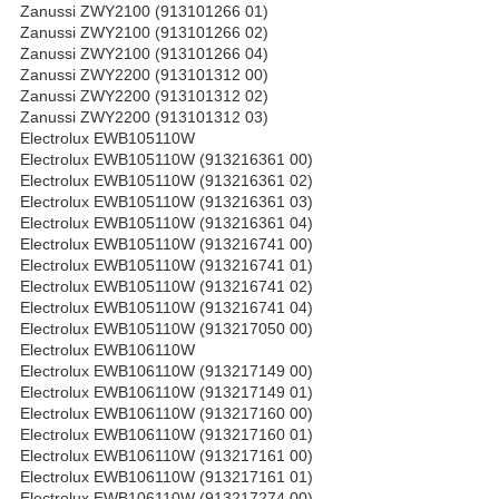
Zanussi ZWY2100 (913101266 01)
Zanussi ZWY2100 (913101266 02)
Zanussi ZWY2100 (913101266 04)
Zanussi ZWY2200 (913101312 00)
Zanussi ZWY2200 (913101312 02)
Zanussi ZWY2200 (913101312 03)
Electrolux EWB105110W
Electrolux EWB105110W (913216361 00)
Electrolux EWB105110W (913216361 02)
Electrolux EWB105110W (913216361 03)
Electrolux EWB105110W (913216361 04)
Electrolux EWB105110W (913216741 00)
Electrolux EWB105110W (913216741 01)
Electrolux EWB105110W (913216741 02)
Electrolux EWB105110W (913216741 04)
Electrolux EWB105110W (913217050 00)
Electrolux EWB106110W
Electrolux EWB106110W (913217149 00)
Electrolux EWB106110W (913217149 01)
Electrolux EWB106110W (913217160 00)
Electrolux EWB106110W (913217160 01)
Electrolux EWB106110W (913217161 00)
Electrolux EWB106110W (913217161 01)
Electrolux EWB106110W (913217274 00)