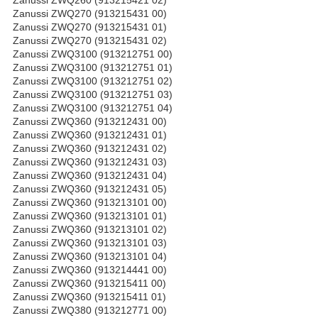
Zanussi ZWQ270 (913215431 00)
Zanussi ZWQ270 (913215431 01)
Zanussi ZWQ270 (913215431 02)
Zanussi ZWQ3100 (913212751 00)
Zanussi ZWQ3100 (913212751 01)
Zanussi ZWQ3100 (913212751 02)
Zanussi ZWQ3100 (913212751 03)
Zanussi ZWQ3100 (913212751 04)
Zanussi ZWQ360 (913212431 00)
Zanussi ZWQ360 (913212431 01)
Zanussi ZWQ360 (913212431 02)
Zanussi ZWQ360 (913212431 03)
Zanussi ZWQ360 (913212431 04)
Zanussi ZWQ360 (913212431 05)
Zanussi ZWQ360 (913213101 00)
Zanussi ZWQ360 (913213101 01)
Zanussi ZWQ360 (913213101 02)
Zanussi ZWQ360 (913213101 03)
Zanussi ZWQ360 (913213101 04)
Zanussi ZWQ360 (913214441 00)
Zanussi ZWQ360 (913215411 00)
Zanussi ZWQ360 (913215411 01)
Zanussi ZWQ380 (913212771 00)