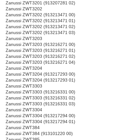
Zanussi ZWT3201 (913207281 02)
Zanussi ZWT3202
Zanussi ZWT3202 (913213471 00)
Zanussi ZWT3202 (913213471 01)
Zanussi ZWT3202 (913213471 02)
Zanussi ZWT3202 (913213471 03)
Zanussi ZWT3203
Zanussi ZWT3203 (913216271 00)
Zanussi ZWT3203 (913216271 01)
Zanussi ZWT3203 (913216271 02)
Zanussi ZWT3203 (913216271 04)
Zanussi ZWT3204
Zanussi ZWT3204 (913217293 00)
Zanussi ZWT3204 (913217293 01)
Zanussi ZWT3303
Zanussi ZWT3303 (913216331 00)
Zanussi ZWT3303 (913216331 02)
Zanussi ZWT3303 (913216331 03)
Zanussi ZWT3304
Zanussi ZWT3304 (913217294 00)
Zanussi ZWT3304 (913217294 01)
Zanussi ZWT384
Zanussi ZWT384 (913101220 00)
Zanussi ZWT385