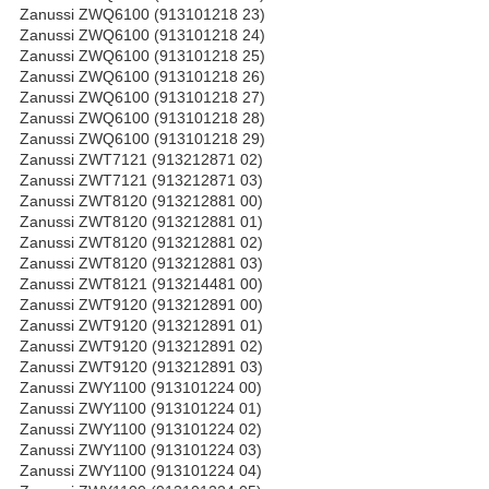
Zanussi ZWQ6100 (913101218 23)
Zanussi ZWQ6100 (913101218 24)
Zanussi ZWQ6100 (913101218 25)
Zanussi ZWQ6100 (913101218 26)
Zanussi ZWQ6100 (913101218 27)
Zanussi ZWQ6100 (913101218 28)
Zanussi ZWQ6100 (913101218 29)
Zanussi ZWT7121 (913212871 02)
Zanussi ZWT7121 (913212871 03)
Zanussi ZWT8120 (913212881 00)
Zanussi ZWT8120 (913212881 01)
Zanussi ZWT8120 (913212881 02)
Zanussi ZWT8120 (913212881 03)
Zanussi ZWT8121 (913214481 00)
Zanussi ZWT9120 (913212891 00)
Zanussi ZWT9120 (913212891 01)
Zanussi ZWT9120 (913212891 02)
Zanussi ZWT9120 (913212891 03)
Zanussi ZWY1100 (913101224 00)
Zanussi ZWY1100 (913101224 01)
Zanussi ZWY1100 (913101224 02)
Zanussi ZWY1100 (913101224 03)
Zanussi ZWY1100 (913101224 04)