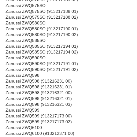
Zanussi ZWQ575SO
Zanussi ZWQ575SO (913217188 01)
Zanussi ZWQ575SO (913217188 02)
Zanussi ZWQ580SO
Zanussi ZWQ580SO (913217190 01)
Zanussi ZWQ580SO (913217190 02)
Zanussi ZWQ585SO
Zanussi ZWQ585SO (913217194 01)
Zanussi ZWQ585SO (913217194 02)
Zanussi ZWQ590SO
Zanussi ZWQ590SO (913217191 01)
Zanussi ZWQ590SO (913217191 02)
Zanussi ZWQ598
Zanussi ZWQ598 (913216231 00)
Zanussi ZWQ598 (913216231 01)
Zanussi ZWQ598 (913216321 00)
Zanussi ZWQ598 (913216321 01)
Zanussi ZWQ598 (913216321 03)
Zanussi ZWQ599
Zanussi ZWQ599 (913217173 00)
Zanussi ZWQ599 (913217173 02)
Zanussi ZWQ6100
Zanussi ZWQ6100 (913212371 00)