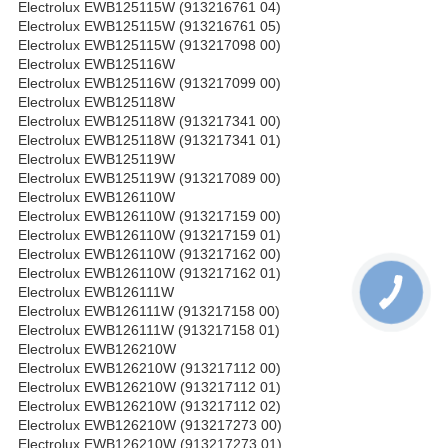
Electrolux EWB125115W (913216761 04)
Electrolux EWB125115W (913216761 05)
Electrolux EWB125115W (913217098 00)
Electrolux EWB125116W
Electrolux EWB125116W (913217099 00)
Electrolux EWB125118W
Electrolux EWB125118W (913217341 00)
Electrolux EWB125118W (913217341 01)
Electrolux EWB125119W
Electrolux EWB125119W (913217089 00)
Electrolux EWB126110W
Electrolux EWB126110W (913217159 00)
Electrolux EWB126110W (913217159 01)
Electrolux EWB126110W (913217162 00)
Electrolux EWB126110W (913217162 01)
Electrolux EWB126111W
Electrolux EWB126111W (913217158 00)
Electrolux EWB126111W (913217158 01)
Electrolux EWB126210W
Electrolux EWB126210W (913217112 00)
Electrolux EWB126210W (913217112 01)
Electrolux EWB126210W (913217112 02)
Electrolux EWB126210W (913217273 00)
Electrolux EWB126210W (913217273 01)