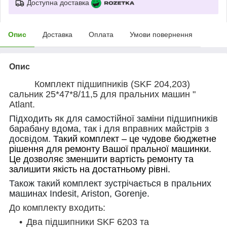
Доступна доставка
Опис
Доставка
Оплата
Умови повернення
Опис
Комплект підшипників (SKF 204,203)
сальник 25*47*8/11,5 для пральних машин "
Atlant.
Підходить як для самостійної заміни підшипників
барабану вдома, так і для вправних майстрів з
досвідом.
Такий комплект – це чудове бюджетне
рішення для ремонту Вашої пральної машинки.
Це дозволяє зменшити вартість ремонту та
залишити якість на достатньому рівні.
Також такий комплект зустрічається в пральних
машинах Indesit, Ariston, Gorenje.
До
комплект
у
входить:
Два підшипники SKF 6203 та