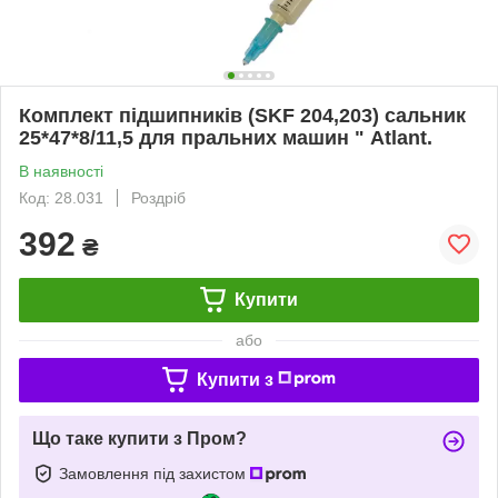
Комплект підшипників (SKF 204,203) сальник
25*47*8/11,5 для пральних машин " Atlant.
В наявності
Код: 28.031
Роздріб
392
₴
Купити
або
Купити з
Що таке купити з Пром?
Замовлення під захистом