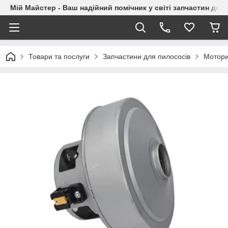
Мій Майстер - Ваш надійний помічник у світі запчастин до п
Товари та послуги
Запчастини для пилососів
Мотори