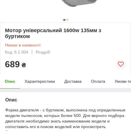
Мотор універсальний 1600w 135мм з
буртиком
Немає в наявності
Код: 6.1.004
Роздріб
689
₴
Опис
Характеристики
Доставка
Оплата
Умови п
Опис
Форма двигателя - с буртиком, выполнена под определенные
модели пылесосов, которых более 500. Для верного подбора
двигателя необходимо знать наименование модели и
сопоставить его в поиске моделей или просмотреть