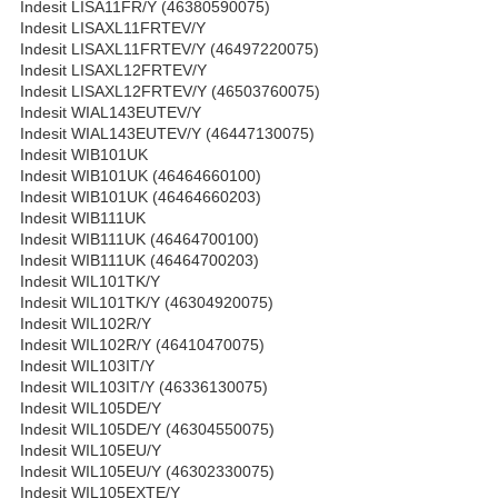
Indesit LISA11FR/Y (46380590075)
Indesit LISAXL11FRTEV/Y
Indesit LISAXL11FRTEV/Y (46497220075)
Indesit LISAXL12FRTEV/Y
Indesit LISAXL12FRTEV/Y (46503760075)
Indesit WIAL143EUTEV/Y
Indesit WIAL143EUTEV/Y (46447130075)
Indesit WIB101UK
Indesit WIB101UK (46464660100)
Indesit WIB101UK (46464660203)
Indesit WIB111UK
Indesit WIB111UK (46464700100)
Indesit WIB111UK (46464700203)
Indesit WIL101TK/Y
Indesit WIL101TK/Y (46304920075)
Indesit WIL102R/Y
Indesit WIL102R/Y (46410470075)
Indesit WIL103IT/Y
Indesit WIL103IT/Y (46336130075)
Indesit WIL105DE/Y
Indesit WIL105DE/Y (46304550075)
Indesit WIL105EU/Y
Indesit WIL105EU/Y (46302330075)
Indesit WIL105EXTE/Y