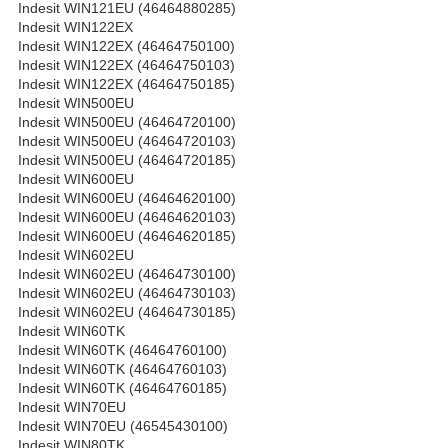
Indesit WIN121EU (46464880285)
Indesit WIN122EX
Indesit WIN122EX (46464750100)
Indesit WIN122EX (46464750103)
Indesit WIN122EX (46464750185)
Indesit WIN500EU
Indesit WIN500EU (46464720100)
Indesit WIN500EU (46464720103)
Indesit WIN500EU (46464720185)
Indesit WIN600EU
Indesit WIN600EU (46464620100)
Indesit WIN600EU (46464620103)
Indesit WIN600EU (46464620185)
Indesit WIN602EU
Indesit WIN602EU (46464730100)
Indesit WIN602EU (46464730103)
Indesit WIN602EU (46464730185)
Indesit WIN60TK
Indesit WIN60TK (46464760100)
Indesit WIN60TK (46464760103)
Indesit WIN60TK (46464760185)
Indesit WIN70EU
Indesit WIN70EU (46545430100)
Indesit WIN80TK