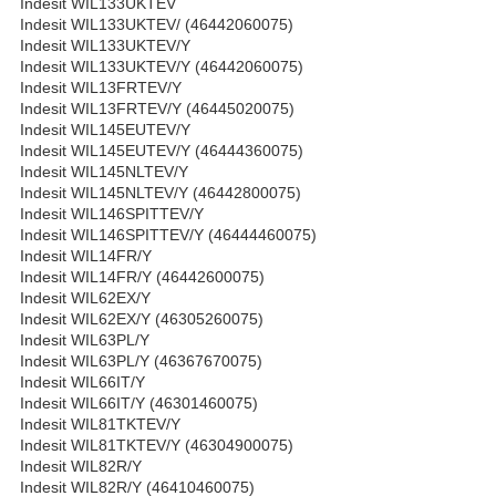
Indesit WIL133UKTEV
Indesit WIL133UKTEV/ (46442060075)
Indesit WIL133UKTEV/Y
Indesit WIL133UKTEV/Y (46442060075)
Indesit WIL13FRTEV/Y
Indesit WIL13FRTEV/Y (46445020075)
Indesit WIL145EUTEV/Y
Indesit WIL145EUTEV/Y (46444360075)
Indesit WIL145NLTEV/Y
Indesit WIL145NLTEV/Y (46442800075)
Indesit WIL146SPITTEV/Y
Indesit WIL146SPITTEV/Y (46444460075)
Indesit WIL14FR/Y
Indesit WIL14FR/Y (46442600075)
Indesit WIL62EX/Y
Indesit WIL62EX/Y (46305260075)
Indesit WIL63PL/Y
Indesit WIL63PL/Y (46367670075)
Indesit WIL66IT/Y
Indesit WIL66IT/Y (46301460075)
Indesit WIL81TKTEV/Y
Indesit WIL81TKTEV/Y (46304900075)
Indesit WIL82R/Y
Indesit WIL82R/Y (46410460075)