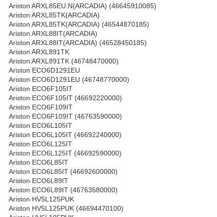
Ariston ARXL85EU.N(ARCADIA) (46645910085)
Ariston ARXL85TK(ARCADIA)
Ariston ARXL85TK(ARCADIA) (46544870185)
Ariston ARXL88IT(ARCADIA)
Ariston ARXL88IT(ARCADIA) (46528450185)
Ariston ARXL891TK
Ariston ARXL891TK (46748470000)
Ariston ECO6D1291EU
Ariston ECO6D1291EU (46748770000)
Ariston ECO6F105IT
Ariston ECO6F105IT (46692220000)
Ariston ECO6F109IT
Ariston ECO6F109IT (46763590000)
Ariston ECO6L105IT
Ariston ECO6L105IT (46692240000)
Ariston ECO6L125IT
Ariston ECO6L125IT (46692590000)
Ariston ECO6L85IT
Ariston ECO6L85IT (46692600000)
Ariston ECO6L89IT
Ariston ECO6L89IT (46763580000)
Ariston HV5L125PUK
Ariston HV5L125PUK (46694470100)