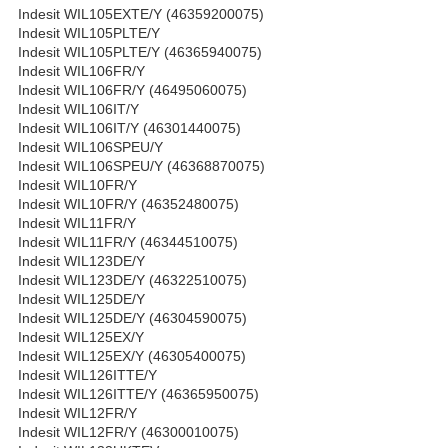
Indesit WIL105EXTE/Y (46359200075)
Indesit WIL105PLTE/Y
Indesit WIL105PLTE/Y (46365940075)
Indesit WIL106FR/Y
Indesit WIL106FR/Y (46495060075)
Indesit WIL106IT/Y
Indesit WIL106IT/Y (46301440075)
Indesit WIL106SPEU/Y
Indesit WIL106SPEU/Y (46368870075)
Indesit WIL10FR/Y
Indesit WIL10FR/Y (46352480075)
Indesit WIL11FR/Y
Indesit WIL11FR/Y (46344510075)
Indesit WIL123DE/Y
Indesit WIL123DE/Y (46322510075)
Indesit WIL125DE/Y
Indesit WIL125DE/Y (46304590075)
Indesit WIL125EX/Y
Indesit WIL125EX/Y (46305400075)
Indesit WIL126ITTE/Y
Indesit WIL126ITTE/Y (46365950075)
Indesit WIL12FR/Y
Indesit WIL12FR/Y (46300010075)