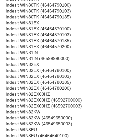
Indesit WIN80TK (46464790100)
Indesit WIN80TK (46464790103)
Indesit WIN80TK (46464790185)
Indesit WIN81EX
Indesit WIN81EX (46464570100)
Indesit WIN81EX (46464570103)
Indesit WIN81EX (46464570185)
Indesit WIN81EX (46464570200)
Indesit WIN81IN
Indesit WIN81IN (46599990000)
Indesit WIN82EX
Indesit WIN82EX (46464780100)
Indesit WIN82EX (46464780103)
Indesit WIN82EX (46464780185)
Indesit WIN82EX (46464780200)
Indesit WIN82EX60HZ
Indesit WIN82EX60HZ (46592700000)
Indesit WIN82EX60HZ (46592700003)
Indesit WIN82KW
Indesit WIN82KW (46549650000)
Indesit WIN82KW (46549650003)
Indesit WIN8EU
Indesit WIN8EU (46464640100)