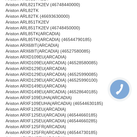
Ariston ARL821TK2EV (46748440000)
Ariston ARL82TK
Ariston ARL82TK (46693630000)
Ariston ARL851TK2EV
Ariston ARL851TK2EV (46748450000)
Ariston ARL85TK(ARCADIA)
Ariston ARL85TK(ARCADIA) (46544790185)
Ariston ARX68IT(ARCADIA)
Ariston ARX68IT(ARCADIA) (46527580085)
Ariston ARXD109EU(ARCADIA)
Ariston ARXD109EU(ARCADIA) (46528580085)
Ariston ARXD129EU(ARCADIA)
Ariston ARXD129EU(ARCADIA) (46525990085)
Ariston ARXD129EU(ARCADIA) (46525990100)
Ariston ARXD149EU(ARCADIA)
Ariston ARXD149EU(ARCADIA) (46528640185)
Ariston ARXF109EUHA(ARCADIA)
Ariston ARXF109EUHA(ARCADIA) (46544630185)
Ariston ARXF125EU(ARCADIA)
Ariston ARXF125EU(ARCADIA) (46544660185)
Ariston ARXF125EU(ARCADIA) (46544660285)
Ariston ARXF125FR(ARCADIA)
Ariston ARXF125FR(ARCADIA) (46544730185)