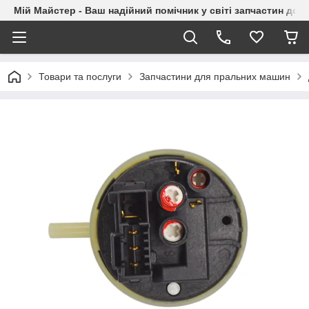
Мій Майстер - Ваш надійний помічник у світі запчастин до п
Товари та послуги
Запчастини для пральних машин