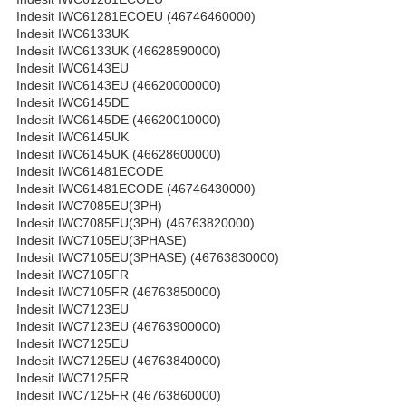
Indesit IWC61281ECOEU (46746460000)
Indesit IWC6133UK
Indesit IWC6133UK (46628590000)
Indesit IWC6143EU
Indesit IWC6143EU (46620000000)
Indesit IWC6145DE
Indesit IWC6145DE (46620010000)
Indesit IWC6145UK
Indesit IWC6145UK (46628600000)
Indesit IWC61481ECODE
Indesit IWC61481ECODE (46746430000)
Indesit IWC7085EU(3PH)
Indesit IWC7085EU(3PH) (46763820000)
Indesit IWC7105EU(3PHASE)
Indesit IWC7105EU(3PHASE) (46763830000)
Indesit IWC7105FR
Indesit IWC7105FR (46763850000)
Indesit IWC7123EU
Indesit IWC7123EU (46763900000)
Indesit IWC7125EU
Indesit IWC7125EU (46763840000)
Indesit IWC7125FR
Indesit IWC7125FR (46763860000)