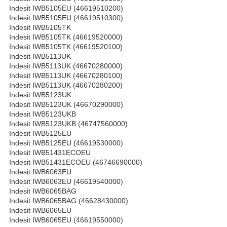
Indesit IWB5105EU (46619510200)
Indesit IWB5105EU (46619510300)
Indesit IWB5105TK
Indesit IWB5105TK (46619520000)
Indesit IWB5105TK (46619520100)
Indesit IWB5113UK
Indesit IWB5113UK (46670280000)
Indesit IWB5113UK (46670280100)
Indesit IWB5113UK (46670280200)
Indesit IWB5123UK
Indesit IWB5123UK (46670290000)
Indesit IWB5123UKB
Indesit IWB5123UKB (46747560000)
Indesit IWB5125EU
Indesit IWB5125EU (46619530000)
Indesit IWB51431ECOEU
Indesit IWB51431ECOEU (46746690000)
Indesit IWB6063EU
Indesit IWB6063EU (46619540000)
Indesit IWB6065BAG
Indesit IWB6065BAG (46628430000)
Indesit IWB6065EU
Indesit IWB6065EU (46619550000)