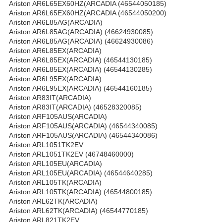
Ariston AR6L65EX60HZ(ARCADIA (46544050185)
Ariston AR6L65EX60HZ(ARCADIA (46544050200)
Ariston AR6L85AG(ARCADIA)
Ariston AR6L85AG(ARCADIA) (46624930085)
Ariston AR6L85AG(ARCADIA) (46624930086)
Ariston AR6L85EX(ARCADIA)
Ariston AR6L85EX(ARCADIA) (46544130185)
Ariston AR6L85EX(ARCADIA) (46544130285)
Ariston AR6L95EX(ARCADIA)
Ariston AR6L95EX(ARCADIA) (46544160185)
Ariston AR83IT(ARCADIA)
Ariston AR83IT(ARCADIA) (46528320085)
Ariston ARF105AUS(ARCADIA)
Ariston ARF105AUS(ARCADIA) (46544340085)
Ariston ARF105AUS(ARCADIA) (46544340086)
Ariston ARL1051TK2EV
Ariston ARL1051TK2EV (46748460000)
Ariston ARL105EU(ARCADIA)
Ariston ARL105EU(ARCADIA) (46544640285)
Ariston ARL105TK(ARCADIA)
Ariston ARL105TK(ARCADIA) (46544800185)
Ariston ARL62TK(ARCADIA)
Ariston ARL62TK(ARCADIA) (46544770185)
Ariston ARL821TK2EV