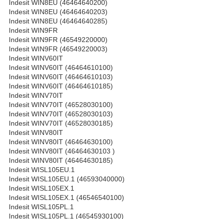
Indesit WIN8EU (46464640200)
Indesit WIN8EU (46464640203)
Indesit WIN8EU (46464640285)
Indesit WIN9FR
Indesit WIN9FR (46549220000)
Indesit WIN9FR (46549220003)
Indesit WINV60IT
Indesit WINV60IT (46464610100)
Indesit WINV60IT (46464610103)
Indesit WINV60IT (46464610185)
Indesit WINV70IT
Indesit WINV70IT (46528030100)
Indesit WINV70IT (46528030103)
Indesit WINV70IT (46528030185)
Indesit WINV80IT
Indesit WINV80IT (46464630100)
Indesit WINV80IT (46464630103 )
Indesit WINV80IT (46464630185)
Indesit WISL105EU.1
Indesit WISL105EU.1 (46593040000)
Indesit WISL105EX.1
Indesit WISL105EX.1 (46546540100)
Indesit WISL105PL.1
Indesit WISL105PL.1 (46545930100)