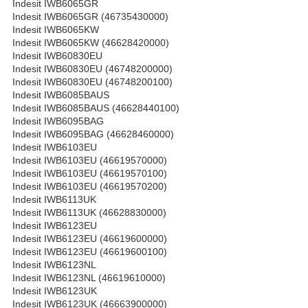
Indesit IWB6065GR
Indesit IWB6065GR (46735430000)
Indesit IWB6065KW
Indesit IWB6065KW (46628420000)
Indesit IWB60830EU
Indesit IWB60830EU (46748200000)
Indesit IWB60830EU (46748200100)
Indesit IWB6085BAUS
Indesit IWB6085BAUS (46628440100)
Indesit IWB6095BAG
Indesit IWB6095BAG (46628460000)
Indesit IWB6103EU
Indesit IWB6103EU (46619570000)
Indesit IWB6103EU (46619570100)
Indesit IWB6103EU (46619570200)
Indesit IWB6113UK
Indesit IWB6113UK (46628830000)
Indesit IWB6123EU
Indesit IWB6123EU (46619600000)
Indesit IWB6123EU (46619600100)
Indesit IWB6123NL
Indesit IWB6123NL (46619610000)
Indesit IWB6123UK
Indesit IWB6123UK (46663900000)