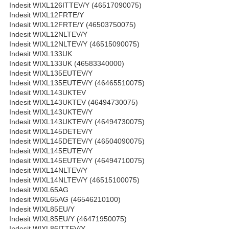
Indesit WIXL126ITTEV/Y (46517090075)
Indesit WIXL12FRTE/Y
Indesit WIXL12FRTE/Y (46503750075)
Indesit WIXL12NLTEV/Y
Indesit WIXL12NLTEV/Y (46515090075)
Indesit WIXL133UK
Indesit WIXL133UK (46583340000)
Indesit WIXL135EUTEV/Y
Indesit WIXL135EUTEV/Y (46465510075)
Indesit WIXL143UKTEV
Indesit WIXL143UKTEV (46494730075)
Indesit WIXL143UKTEV/Y
Indesit WIXL143UKTEV/Y (46494730075)
Indesit WIXL145DETEV/Y
Indesit WIXL145DETEV/Y (46504090075)
Indesit WIXL145EUTEV/Y
Indesit WIXL145EUTEV/Y (46494710075)
Indesit WIXL14NLTEV/Y
Indesit WIXL14NLTEV/Y (46515100075)
Indesit WIXL65AG
Indesit WIXL65AG (46546210100)
Indesit WIXL85EU/Y
Indesit WIXL85EU/Y (46471950075)
Indesit WIXL86ITTEV/Y