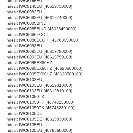
Indesit IWC5145EU
Indesit IWC5145EU (46619730000)
Indesit IWC6083EU
Indesit IWC6083EU (46619740000)
Indesit IWC6085BIND
Indesit IWC6085BIND (46628490000)
Indesit IWC6086ECOIT
Indesit IWC6086ECOIT (46763550000)
Indesit IWC6093EU
Indesit IWC6093EU (46619790000)
Indesit IWC6093EU (46619790100)
Indesit IWC6095EX60HZ
Indesit IWC6095EX60HZ (46628500000)
Indesit IWC6095EX60HZ (46628500100)
Indesit IWC6103EU
Indesit IWC6103EU (46619810000)
Indesit IWC6103EU (46619810100)
Indesit IWC61050TK
Indesit IWC61050TK (46748230000)
Indesit IWC61050TK (46748230100)
Indesit IWC6105DE
Indesit IWC6105DE (46619830000)
Indesit IWC6105EU
Indesit IWC6105EU (46763650000)