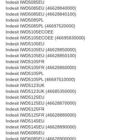
Indesit IWD5085EU
Indesit IWD5085EU (46628840000)
Indesit IWD5085EU (46628840100)
Indesit IWD5085PL
Indesit IWD5085PL (46697520000)
Indesit IWD5105ECOEE
Indesit IWD5105ECOEE (46695830000)
Indesit IWD5105EU
Indesit IWD5105EU (46628850000)
Indesit IWD5105EU (46628850100)
Indesit IWD5105FR
Indesit IWD5105FR (46628860000)
Indesit IWD5105PL
Indesit IWD5105PL (46697510000)
Indesit IWD5123UK
Indesit IWD5123UK (46685350000)
Indesit IWD5125EU
Indesit IWD5125EU (46628870000)
Indesit IWD5125FR
Indesit IWD5125FR (46628880000)
Indesit IWD5145EU
Indesit IWD5145EU (46628890000)
Indesit IWD6085EU
Indesit IWD6085EU (46628900000)