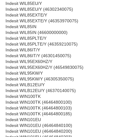
Indesit WIL85EU/Y
Indesit WIL85EU/Y (46302340075)
Indesit WIL85EXTE/Y
Indesit WIL85EXTE/Y (46353970075)
Indesit WIL85IN
Indesit WIL85IN (46600000000)
Indesit WIL85PLTE/Y
Indesit WIL85PLTE/Y (46359210075)
Indesit WIL86IT/Y
Indesit WIL86IT/Y (46301450075)
Indesit WIL95EX60HZ/Y
Indesit WIL95EX60HZ/Y (46549830075)
Indesit WIL95KW/Y
Indesit WIL95KW/Y (46305350075)
Indesit WILB12EU/Y
Indesit WILB12EU/Y (46370140075)
Indesit WIN100TK
Indesit WIN100TK (46464800100)
Indesit WIN100TK (46464800103)
Indesit WIN100TK (46464800185)
Indesit WIN101EU
Indesit WIN101EU (46464840100)
Indesit WIN101EU (46464840200)
Indesit WIN101EU (46464840203)