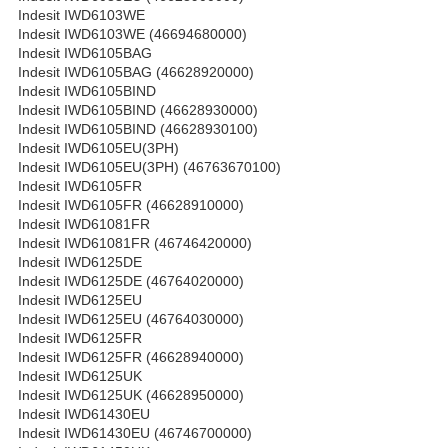
Indesit IWD6103WE
Indesit IWD6103WE (46694680000)
Indesit IWD6105BAG
Indesit IWD6105BAG (46628920000)
Indesit IWD6105BIND
Indesit IWD6105BIND (46628930000)
Indesit IWD6105BIND (46628930100)
Indesit IWD6105EU(3PH)
Indesit IWD6105EU(3PH) (46763670100)
Indesit IWD6105FR
Indesit IWD6105FR (46628910000)
Indesit IWD61081FR
Indesit IWD61081FR (46746420000)
Indesit IWD6125DE
Indesit IWD6125DE (46764020000)
Indesit IWD6125EU
Indesit IWD6125EU (46764030000)
Indesit IWD6125FR
Indesit IWD6125FR (46628940000)
Indesit IWD6125UK
Indesit IWD6125UK (46628950000)
Indesit IWD61430EU
Indesit IWD61430EU (46746700000)