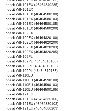
Indesit WIN101EU (46464840285)
Indesit WIN101EX
Indesit WIN101EX (46464580100)
Indesit WIN101EX (46464580103)
Indesit WIN101EX (46464580185)
Indesit WIN101EX (46464580200)
Indesit WIN102EX
Indesit WIN102EX (46464820100)
Indesit WIN102EX (46464820200)
Indesit WIN102EX (46464820203)
Indesit WIN102EX (46464820285)
Indesit WIN102PL
Indesit WIN102PL (46464810100)
Indesit WIN102PL (46464810103)
Indesit WIN102PL (46464810185)
Indesit WIN110EU
Indesit WIN110EU (46464590100)
Indesit WIN110EU (46464590103)
Indesit WIN110EU (46464590185)
Indesit WIN121EU
Indesit WIN121EU (46464880100)
Indesit WIN121EU (46464880103)
Indesit WIN121EU (46464880203)