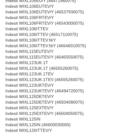
Indesit WIXL105EU/Y (46471960075)
Indesit WIXL106EUTEV/Y
Indesit WIXL106EUTEV/Y (46537930075)
Indesit WIXL106FRTEV/Y
Indesit WIXL106FRTEV/Y (46543000075)
Indesit WIXL106ITTEV
Indesit WIXL106ITTEV (46517110075)
Indesit WIXL106ITTEV.N/Y
Indesit WIXL106ITTEV.N/Y (46646010075)
Indesit WIXL115EUTEV/Y
Indesit WIXL115EUTEV/Y (46465550075)
Indesit WIXL123UK.1T
Indesit WIXL123UK.1T (46555260075)
Indesit WIXL123UK.1TEV
Indesit WIXL123UK.1TEV (46555260075)
Indesit WIXL123UKTEV/Y
Indesit WIXL123UKTEV/Y (46494720075)
Indesit WIXL125DETEV/Y
Indesit WIXL125DETEV/Y (46504080075)
Indesit WIXL125EXTEV/Y
Indesit WIXL125EXTEV/Y (46504050075)
Indesit WIXL125IN
Indesit WIXL125IN (46600030000)
Indesit WIXL126ITTEV/Y