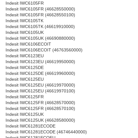
Indesit IWC6105FR
Indesit IWC6105FR (46628550000)
Indesit IWC6105FR (46628550100)
Indesit IWC6105TK
Indesit IWC6105TK (46619910000)
Indesit IWC6105UK
Indesit IWC6105UK (46690880000)
Indesit IWC6106ECOIT
Indesit IWC6106ECOIT (46763560000)
Indesit IWC6123EU
Indesit IWC6123EU (46619950000)
Indesit IWC6125DE
Indesit IWC6125DE (46619960000)
Indesit IWC6125EU
Indesit IWC6125EU (46619970000)
Indesit IWC6125EU (46619970100)
Indesit IWC6125FR
Indesit IWC6125FR (46628570000)
Indesit IWC6125FR (46628570100)
Indesit IWC6125UK
Indesit IWC6125UK (46628580000)
Indesit IWC61281ECODE
Indesit IWC61281ECODE (46746440000)
Indesit IWC61281ECOEU