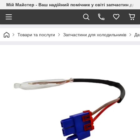
Мій Майстер - Ваш надійний помічник у світі запчастин до п
Товари та послуги
Запчастини для холодильників
Да