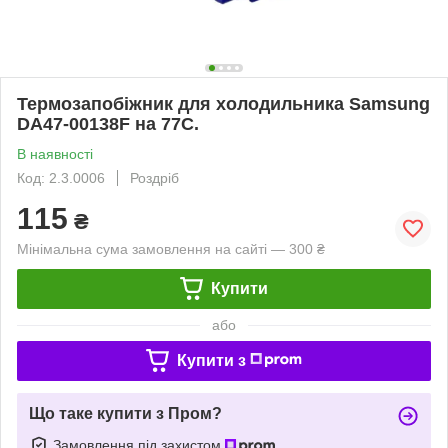
Термозапобіжник для холодильника Samsung
DA47-00138F на 77C.
В наявності
Код: 2.3.0006
Роздріб
115
₴
Мінімальна сума замовлення на сайті — 300 ₴
Купити
або
Купити з
Що таке купити з Пром?
Замовлення під захистом