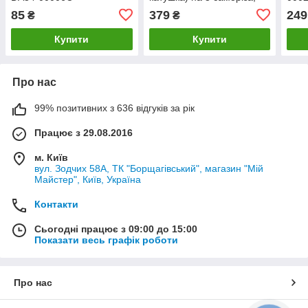
клеми позаду, окремо
маш
85
379
249
₴
₴
Купити
Купити
Про нас
99% позитивних з 636 відгуків за рік
Працює з 29.08.2016
м. Київ
вул. Зодчих 58А, ТК "Борщагівський", магазин "Мій
Майстер", Київ, Україна
Контакти
Сьогодні працює з 09:00 до 15:00
Показати весь графік роботи
Про нас