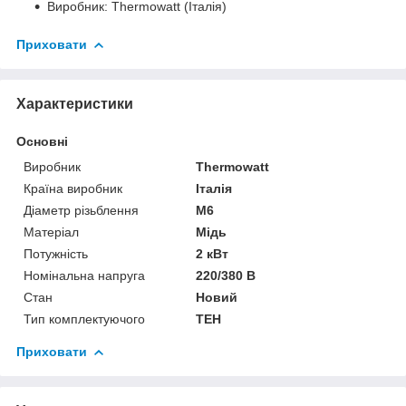
Виробник: Thermowatt (Італія)
Приховати
Характеристики
Основні
Виробник
Thermowatt
Країна виробник
Італія
Діаметр різьблення
М6
Матеріал
Мідь
Потужність
2 кВт
Номінальна напруга
220/380 В
Стан
Новий
Тип комплектуючого
ТЕН
Приховати