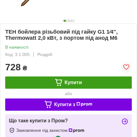
ТЕН бойлера різьбовий під гайку G1 1⁄4",
Thermowatt 2,0 кВт, з портом під анод М6
В наявності
Код: 3.1.005
Роздріб
728
₴
Купити
або
Купити з
Що таке купити з Пром?
Замовлення під захистом