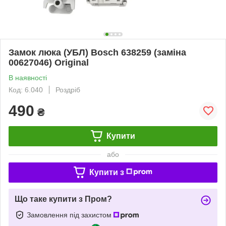
Замок люка (УБЛ) Bosch 638259 (заміна
00627046) Original
В наявності
Код: 6.040
Роздріб
490
₴
Купити
або
Купити з
Що таке купити з Пром?
Замовлення під захистом