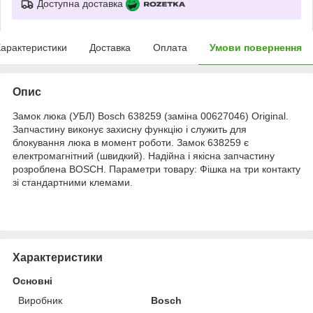
Доступна доставка
арактеристики
Доставка
Оплата
Умови повернення
Опис
Замок люка (УБЛ) Bosch 638259 (заміна 00627046) Original.
Запчастину виконує захисну функцію і служить для
блокування люка в момент роботи. Замок 638259 є
електромагнітний (швидкий). Надійна і якісна запчастину
розроблена BOSCH. Параметри товару: Фішка на три контакту
зі стандартними клемами.
Характеристики
Основні
Виробник
Bosch