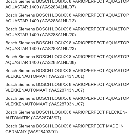
Bosch Siemens BOSCH LOGIXX 8 VARIOPERFECT AQUASTOP
AQUASTAR 1400 (WAS283A1NL/07)
Bosch Siemens BOSCH LOGIXX 8 VARIOPERFECT AQUASTOP
AQUASTAR 1400 (WAS283A1NL/13)
Bosch Siemens BOSCH LOGIXX 8 VARIOPERFECT AQUASTOP
AQUASTAR 1400 (WAS283A1NL/20)
Bosch Siemens BOSCH LOGIXX 8 VARIOPERFECT AQUASTOP
AQUASTAR 1400 (WAS283A1NL/23)
Bosch Siemens BOSCH LOGIXX 8 VARIOPERFECT AQUASTOP
AQUASTAR 1400 (WAS283A1NL/38)
Bosch Siemens BOSCH LOGIXX 8 VARIOPERFECT AQUASTOP
VLEKKENAUTOMAAT (WAS28743NL/01)
Bosch Siemens BOSCH LOGIXX 8 VARIOPERFECT AQUASTOP
VLEKKENAUTOMAAT (WAS28743NL/07)
Bosch Siemens BOSCH LOGIXX 8 VARIOPERFECT AQUASTOP
VLEKKENAUTOMAAT (WAS28793NL/07)
Bosch Siemens BOSCH LOGIXX 8 VARIOPERFECT FLECKEN-
AUTOMATIK (WAS28743/07)
Bosch Siemens BOSCH LOGIXX 8 VARIOPERFECT MADE IN
GERMANY (WAS28493/01)