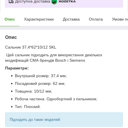
Доступна доставка
Опис
Характеристики
Доставка
Оплата
Умови п
Опис
Сальник 37,4*62*10/12 SKL
Цей сальник підходить для використання декількох
модифікацій СМА брендів Bosch і Siemens
Параметри:
Внутрішній розмір: 37,4 мм;
Посадковий розмір: 62 мм;
Товщина: 10/12 мм;
Робоча частина: Однобортний з пильником;
Тип: Плоский.
Підходить до таких моделей: