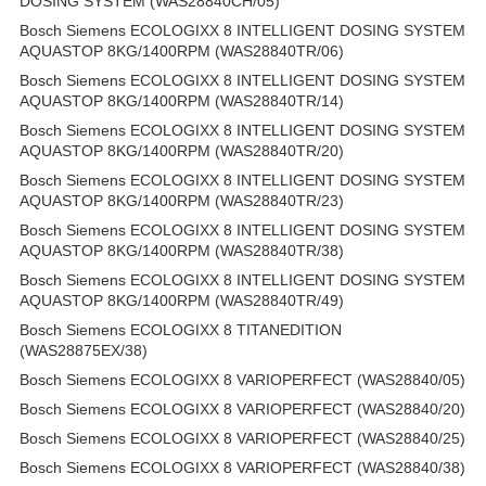
DOSING SYSTEM (WAS28840CH/05)
Bosch Siemens ECOLOGIXX 8 INTELLIGENT DOSING SYSTEM
AQUASTOP 8KG/1400RPM (WAS28840TR/06)
Bosch Siemens ECOLOGIXX 8 INTELLIGENT DOSING SYSTEM
AQUASTOP 8KG/1400RPM (WAS28840TR/14)
Bosch Siemens ECOLOGIXX 8 INTELLIGENT DOSING SYSTEM
AQUASTOP 8KG/1400RPM (WAS28840TR/20)
Bosch Siemens ECOLOGIXX 8 INTELLIGENT DOSING SYSTEM
AQUASTOP 8KG/1400RPM (WAS28840TR/23)
Bosch Siemens ECOLOGIXX 8 INTELLIGENT DOSING SYSTEM
AQUASTOP 8KG/1400RPM (WAS28840TR/38)
Bosch Siemens ECOLOGIXX 8 INTELLIGENT DOSING SYSTEM
AQUASTOP 8KG/1400RPM (WAS28840TR/49)
Bosch Siemens ECOLOGIXX 8 TITANEDITION
(WAS28875EX/38)
Bosch Siemens ECOLOGIXX 8 VARIOPERFECT (WAS28840/05)
Bosch Siemens ECOLOGIXX 8 VARIOPERFECT (WAS28840/20)
Bosch Siemens ECOLOGIXX 8 VARIOPERFECT (WAS28840/25)
Bosch Siemens ECOLOGIXX 8 VARIOPERFECT (WAS28840/38)