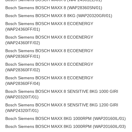
Bosch Siemens BOSCH MAXX 8 (WAP28360SN/01)
Bosch Siemens BOSCH MAXX 8 8KG (WAP20320GR/01)
Bosch Siemens BOSCH MAXX 8 ECOENERGY
(WAP24360FF/01)
Bosch Siemens BOSCH MAXX 8 ECOENERGY
(WAP24360FF/02)
Bosch Siemens BOSCH MAXX 8 ECOENERGY
(WAP28360FF/01)
Bosch Siemens BOSCH MAXX 8 ECOENERGY
(WAP28360FF/02)
Bosch Siemens BOSCH MAXX 8 ECOENERGY
(WAP28360FF/04)
Bosch Siemens BOSCH MAXX 8 SENSITIVE 8KG 1000 GIRI
(WAP20320IT/01)
Bosch Siemens BOSCH MAXX 8 SENSITIVE 8KG 1200 GIRI
(WAP24320IT/01)
Bosch Siemens BOSCH MAXX 8KG 1000RPM (WAP20160IL/01)
Bosch Siemens BOSCH MAXX 8KG 1000RPM (WAP20160IL/03)