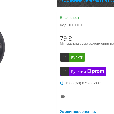
САЛЬНИК 25*47*8/11,5 І
В наявності
Код:
10.0010
79 ₴
Мінімальна сума замовлення на
Купити
Купити з
+380 (68) 879-89-89