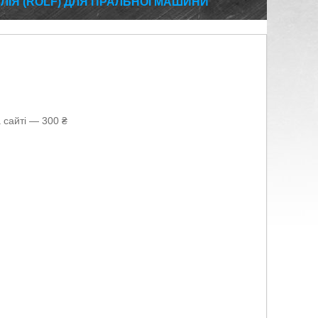
ТАЛІЯ (ROLF) ДЛЯ ПРАЛЬНОЇ МАШИНИ
 сайті — 300 ₴