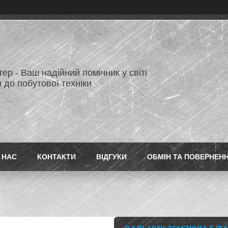
ер - Ваш надійний помічник у світі
 до побутової техніки
 НАС
КОНТАКТИ
ВІДГУКИ
ОБМІН ТА ПОВЕРНЕН