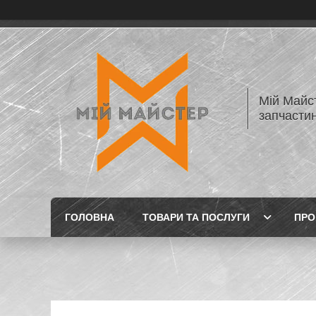
Мій Майст
запчастин
ГОЛОВНА
ТОВАРИ ТА ПОСЛУГИ
ПРО