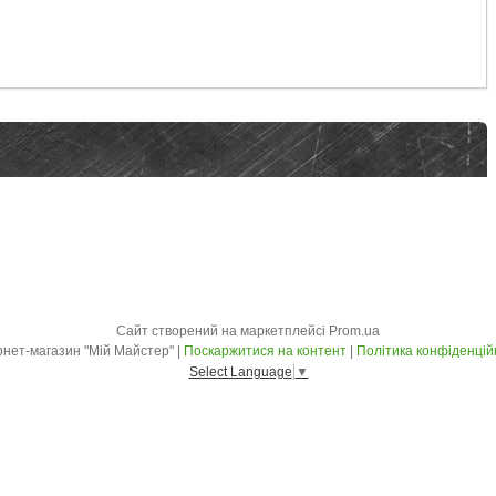
Сайт створений на маркетплейсі
Prom.ua
Інтернет-магазин "Мій Майстер" |
Поскаржитися на контент
|
Політика конфіденцій
Select Language
▼