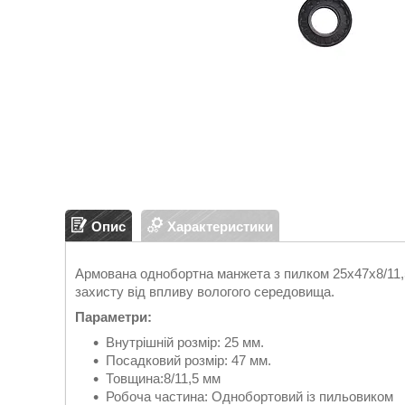
Опис
Характеристики
Армована однобортна манжета з пилком 25x47x8/11,5
захисту від впливу вологого середовища.
Параметри:
Внутрішній розмір: 25 мм.
Посадковий розмір: 47 мм.
Товщина:8/11,5 мм
Робоча частина: Однобортовий із пильовиком