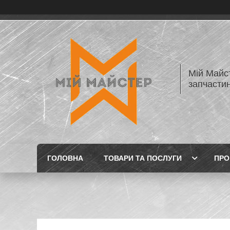
Мій Майст
запчастин
ГОЛОВНА
ТОВАРИ ТА ПОСЛУГИ
ПРО