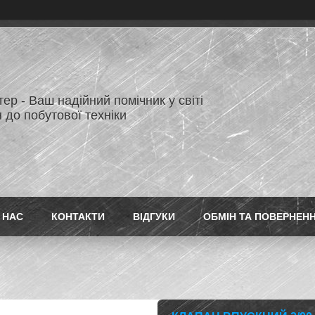
ер - Ваш надійний помічник у світі
 до побутової техніки
 НАС
КОНТАКТИ
ВІДГУКИ
ОБМІН ТА ПОВЕРНЕН