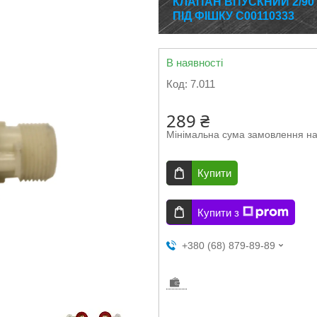
КЛАПАН ВПУСКНИЙ 2/90
ПІД ФІШКУ C00110333
В наявності
Код:
7.011
289 ₴
Мінімальна сума замовлення на
Купити
Купити з
+380 (68) 879-89-89