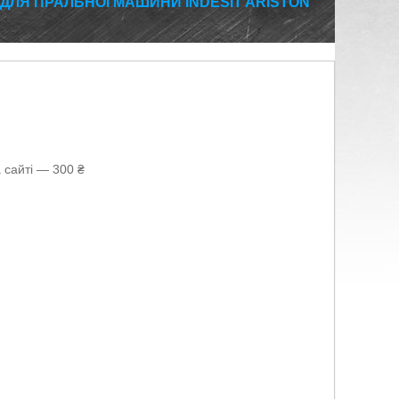
 ДЛЯ ПРАЛЬНОЇ МАШИНИ INDESIT ARISTON
 сайті — 300 ₴