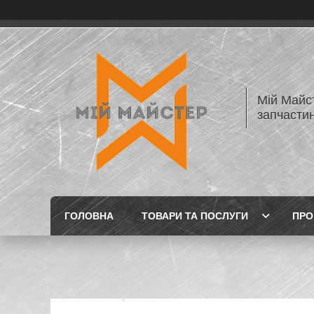
Мій Майст
запчастин
ГОЛОВНА
ТОВАРИ ТА ПОСЛУГИ
ПРО