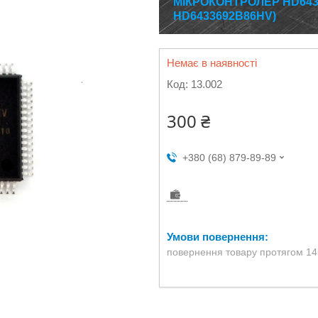
МІКРОКОНТРОЛЕР HD6433
HD6433692B86HV)
Немає в наявності
Код:
13.002
300 ₴
+380 (68) 879-89-89
повернення товару протягом 14