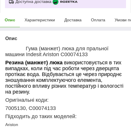
Доступна доставка
Опис
Характеристики
Доставка
Оплата
Умови п
Опис
Гума (манжет) люка для пральної
машини Indesit Ariston C00074133
Резина (манжет) люка
використовується в тих
випадках, коли під час роботи через дверцята
протікає вода. Відбувається це через природнє
зношування комплектуючого елемента,
постійного впливу різних температур і вологості
на резину.
Оригінальні коди:
7005130, C00074133
Підходить до таких моделей:
Ariston