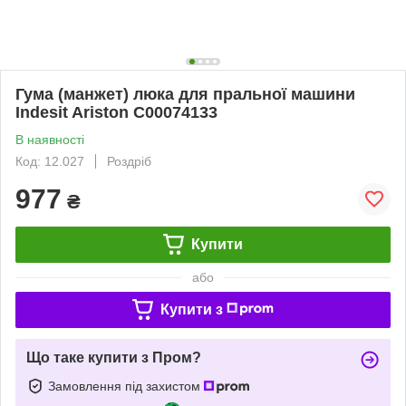
Гума (манжет) люка для пральної машини
Indesit Ariston C00074133
В наявності
Код: 12.027
Роздріб
977
₴
Купити
або
Купити з
Що таке купити з Пром?
Замовлення під захистом