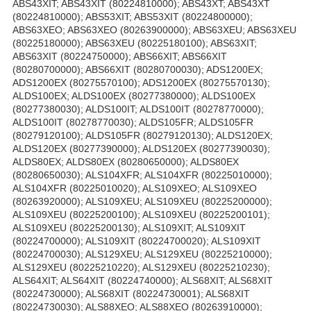
ABS43XIT; ABS43XIT (80224810000); ABS43XT; ABS43XT
(80224810000); ABS53XIT; ABS53XIT (80224800000);
ABS63XEO; ABS63XEO (80263900000); ABS63XEU; ABS63XEU
(80225180000); ABS63XEU (80225180100); ABS63XIT;
ABS63XIT (80224750000); ABS66XIT; ABS66XIT
(80280700000); ABS66XIT (80280700030); ADS1200EX;
ADS1200EX (80275570100); ADS1200EX (80275570130);
ALDS100EX; ALDS100EX (80277380000); ALDS100EX
(80277380030); ALDS100IT; ALDS100IT (80278770000);
ALDS100IT (80278770030); ALDS105FR; ALDS105FR
(80279120100); ALDS105FR (80279120130); ALDS120EX;
ALDS120EX (80277390000); ALDS120EX (80277390030);
ALDS80EX; ALDS80EX (80280650000); ALDS80EX
(80280650030); ALS104XFR; ALS104XFR (80225010000);
ALS104XFR (80225010020); ALS109XEO; ALS109XEO
(80263920000); ALS109XEU; ALS109XEU (80225200000);
ALS109XEU (80225200100); ALS109XEU (80225200101);
ALS109XEU (80225200130); ALS109XIT; ALS109XIT
(80224700000); ALS109XIT (80224700020); ALS109XIT
(80224700030); ALS129XEU; ALS129XEU (80225210000);
ALS129XEU (80225210220); ALS129XEU (80225210230);
ALS64XIT; ALS64XIT (80224740000); ALS68XIT; ALS68XIT
(80224730000); ALS68XIT (80224730001); ALS68XIT
(80224730030); ALS88XEO; ALS88XEO (80263910000);