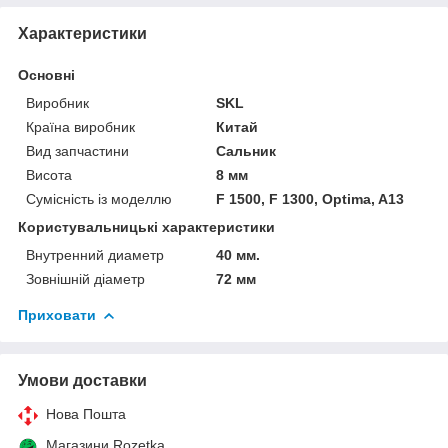
Характеристики
Основні
Виробник
SKL
Країна виробник
Китай
Вид запчастини
Сальник
Висота
8 мм
Сумісність із моделлю
F 1500, F 1300, Optima, A13
Користувальницькі характеристики
Внутренний диаметр
40 мм.
Зовнішній діаметр
72 мм
Приховати
Умови доставки
Нова Пошта
Магазини Rozetka