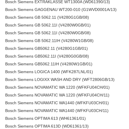
Bosch Siemens EXTRAKLASSE WT1300A (WD61390/13)
Bosch Siemens GAGGENAU WT200-010 (G1WVD0001A/13)
Bosch Siemens GB 5062.11 (V4280G1GB/08)
Bosch Siemens GB 5062.11I (V4280W0GB/01)
Bosch Siemens GB 5062.11I (V4280W0GB/08)
Bosch Siemens GB 5062.11IH (V4280W1GB/08)
Bosch Siemens GB5062.11 (V4280G1GB/01)
Bosch Siemens GB5062.11I (V4280G0GB/08)
Bosch Siemens GB5062.11IH (V4280W1GB/01)
Bosch Siemens LOGICA 1400 (WFK287LNL/01)
Bosch Siemens LOGIXX WASH AND DRY (WFT2806GB/13)
Bosch Siemens NOVAMATIC WA 1220 (WFKFU04CH/01)
Bosch Siemens NOVAMATIC WA 1220 (WFKFU04CH/11)
Bosch Siemens NOVAMATIC WA1440 (WFKFU03CH/01)
Bosch Siemens NOVAMATIC WA1440 (WFKFU03CH/11)
Bosch Siemens OPTIMA 613 (WH61361/01)
Bosch Siemens OPTIMA 613D (WD61361/13)