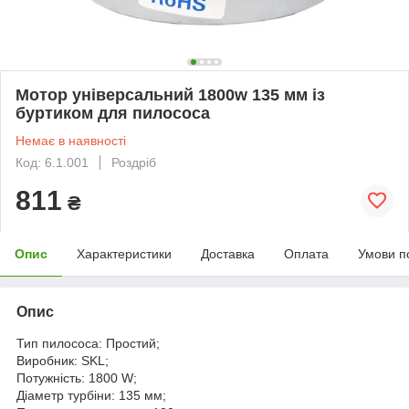
Мотор універсальний 1800w 135 мм із
буртиком для пилососа
Немає в наявності
Код: 6.1.001
Роздріб
811
₴
Опис
Характеристики
Доставка
Оплата
Умови п
Опис
Тип пилососа: Простий;
Виробник: SKL;
Потужність: 1800 W;
Діаметр турбіни: 135 мм;