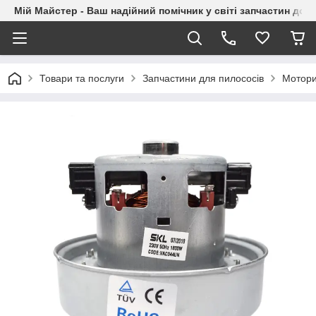
Мій Майстер - Ваш надійний помічник у світі запчастин до п
Товари та послуги
Запчастини для пилососів
Мотори