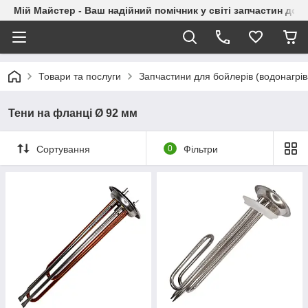
Мій Майстер - Ваш надійний помічник у світі запчастин до п
Товари та послуги
Запчастини для бойлерів (водонагрів
Тени на фланці Ø 92 мм
Сортування
0
Фільтри